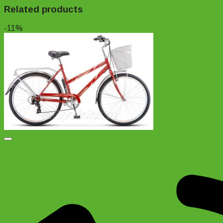
Related products
-11%
Добавить в список желаний
Велосипед Stels Navigator 250 Lady 26″