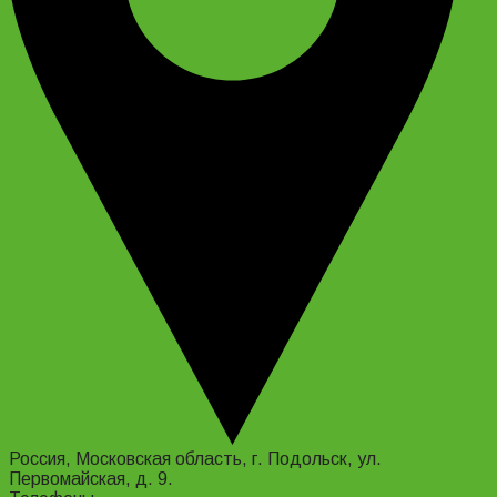
Россия, Московская область, г. Подольск, ул.
Первомайская, д. 9.