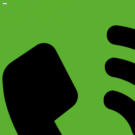
Добавить в список желаний
Велосипед TT Velvet 27.5″