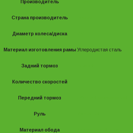
Производитель
Stels
Страна производитель
Россия
Диаметр колеса/диска
28"
Материал изготовления рамы
Углеродистая сталь
Задний тормоз
Ножной
Количество скоростей
1
Передний тормоз
Ободной механический
Руль
Изогнутый
Материал обода
Алюминиевый сплав