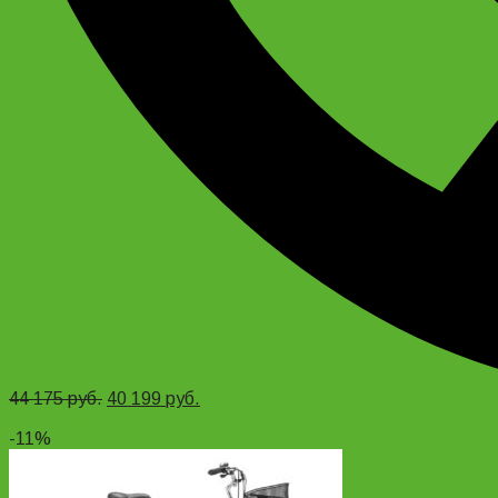
44 175
руб.
40 199
руб.
Add to cart
-11%