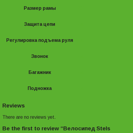
Размер рамы
20"
Защита цепи
Да
Регулировка подъема руля
Да
Звонок
Да
Багажник
Да
Подножка
Да
Reviews
There are no reviews yet.
Be the first to review “Велосипед Stels