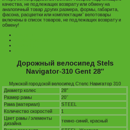
качества, не подлежащих возврату или обмену на
аналогичный товар других размера, формы, габарита,
фасона, расцветки или комплектации” велотовары
включены в список товаров, не подлежащих возврату и
обмену!
Description
Характеристики
Reviews (0)
Информация для заказа
Дорожный велосипед Stels
Navigator-310 Gent 28″
Мужской городской велосипед Стелс Навигатор 310
Диаметр колес
28″
Размер рамы
20”
Рама (материал)
STEEL
Количество скоростей
1
Цвет рамы / элементы
темно-синий, красный
дизайна