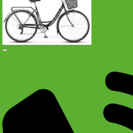
Добавить в список желаний
Велосипед Stels Navigator 395 28″