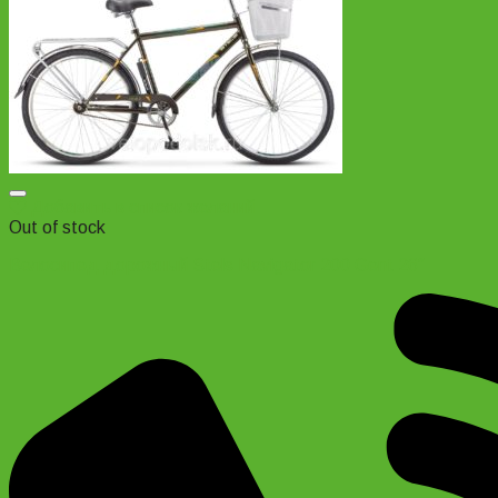
Добавить в список желаний
Out of stock
Велосипед дорожный Stels Navigator 200 Gent 26″