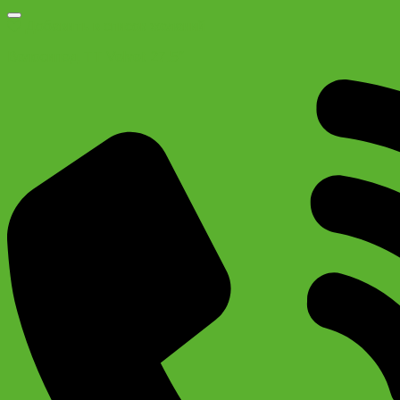
Добавить в список желаний
Велосипед TT Velvet 27.5″