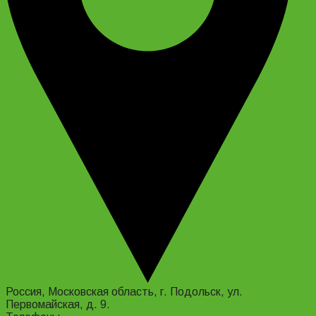
Россия, Московская область, г. Подольск, ул.
Первомайская, д. 9.