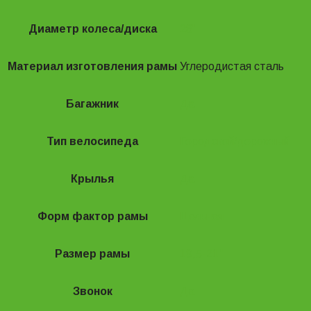
Диаметр колеса/диска
28"
Материал изготовления рамы
Углеродистая сталь
Багажник
Да
Тип велосипеда
Городской/дорожный
Крылья
Да
Форм фактор рамы
Цельная
Размер рамы
19,5-21"
Звонок
Да