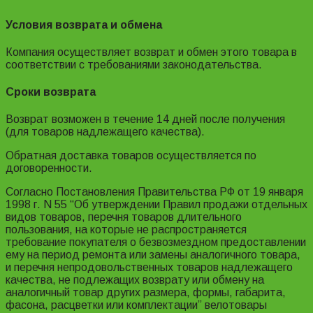
Условия возврата и обмена
Компания осуществляет возврат и обмен этого товара в
соответствии с требованиями законодательства.
Сроки возврата
Возврат возможен в течение 14 дней после получения
(для товаров надлежащего качества).
Обратная доставка товаров осуществляется по
договоренности.
Согласно Постановления Правительства РФ от 19 января
1998 г. N 55 “Об утверждении Правил продажи отдельных
видов товаров, перечня товаров длительного
пользования, на которые не распространяется
требование покупателя о безвозмездном предоставлении
ему на период ремонта или замены аналогичного товара,
и перечня непродовольственных товаров надлежащего
качества, не подлежащих возврату или обмену на
аналогичный товар других размера, формы, габарита,
фасона, расцветки или комплектации” велотовары