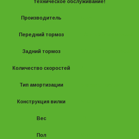
техническое обслуживание!
Производитель
Stels
Передний тормоз
Ободной механический
Задний тормоз
Ободной механический
Количество скоростей
7
Тип амортизации
Без амортизации
Конструкция вилки
Жесткая
Вес
18.1
Пол
Мужской