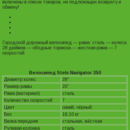
включены в список товаров, не подлежащих возврату и
обмену!
Description
Характеристики
Reviews (0)
Информация для заказа
Городской дорожный велосипед — рама: сталь — колеса
28 дюймов — ободные тормоза — жесткая рама — 7
скоростей
Велосипед Stels Navigator 350
Диаметр колес
28″
Размер рамы
20”
Рама (материал)
сталь
Количество скоростей
7
Цвет
синий, чёрный
Вес
18,10 кг
Вилка передняя
cтальная, жёсткая
Рулевая колонка
сталь