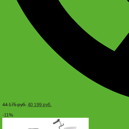
44 175
руб.
40 199
руб.
Add to cart
-11%