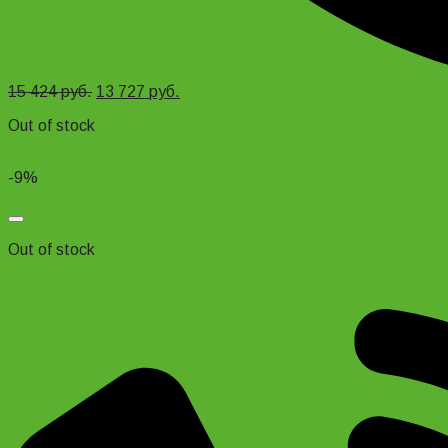
15 424
руб.
13 727
руб.
Out of stock
Read more
-9%
Добавить в список желаний
Out of stock
Велосипед TT Vector 27.5″