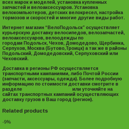
всех марок и моделей, установка купленных
запчастей и велоаксессуаров. Установка
велокомпьютеров, детских велокресел, настройка
тормозов и скоростей и многие другие виды работ.
Интернет магазин “ВелоПодольск” осуществляет
курьерскую доставку велосипедов, велозапчастей,
велоаксессуаров, велоодежды по
городам Подольск, Чехов, Домодедово, Щербинка,
Серпухов, Москва (Бутово,Троицк) а так же в районы
Подольский, Домодедовский, Серпуховский или
Чеховский.
Доставка в регионы РФ осуществляется
транспортными кампаниями, либо Почтой России
(запчасти, аксессуары, одежда). Более подробную
информацию по стоимости доставки смотрите в
разделе
“Доставка и оплата”
или уточняйте на
сайтах транспортных кампаний осуществляющих
доставку грузов в Ваш город (регион).
Related products
-9%