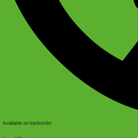
Available on backorder
Read more