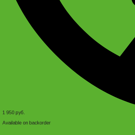
1 950
руб.
Available on backorder
Add to cart