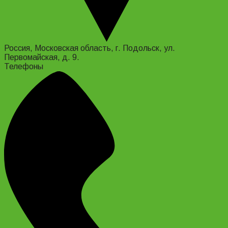
Россия, Московская область, г. Подольск, ул.
Первомайская, д. 9.
Телефоны