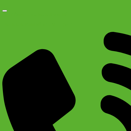
Добавить в список желаний
Педаль алюминий 975 MTB (9/16)