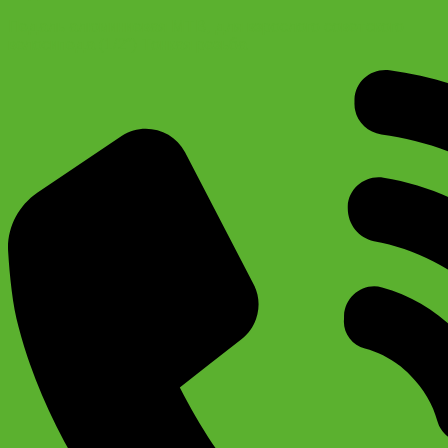
Педаль алюминиевая МТВ, для взрослого советского
велосипеда (1/2″) Тонкая резьба