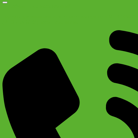
Добавить в список желаний
Педаль алюминиевая для горного велосипеда МТВ “KMS”
(РЕЗЬБА 9/16″) пром. подшипник