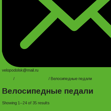
velopodolsk@mail.ru
Home
/
ВЕЛОЗАПЧАСТИ
/
Велосипедные педали
Велосипедные педали
Showing 1–24 of 35 results