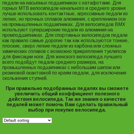
педали на насыпных подшипниках с катафотами. Для
горных MTB велосипедов начального и среднего уровня
лучше использовать контактные, агрессивные педали из
легких, но прочных сплавов алюминия, с креплением оси
на промышленных подшипниках. Для велосипедов BMX
используют суперширокие педали из алюминия на
промподшипниках. Для спортивных велосипедов педали
как правило самые дорогие так как используются тонкие,
плоские, сверх легкие педали из карбона или сложных
химических сплавов с возможно прикрепления туклипсов
для фиксации ноги. Для женского велосипеда лучшего
всего подойдут педали среднего размера, на
промышленных подшипниках с небольшим шипом или
резиновой окантовкой по краям педали, для исключения
скольжения ступней.
При правильно подобранных педалях вы сможете
увеличить общий коэффициент полезного
действия велосипеда. Так же знания о качестве
педалей может помочь Вам сделать правильный
выбор при покупке велосипеда.