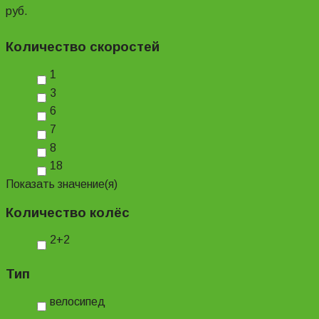
руб.
Количество скоростей
1
3
6
7
8
18
Показать значение(я)
Количество колёс
2+2
Тип
велосипед