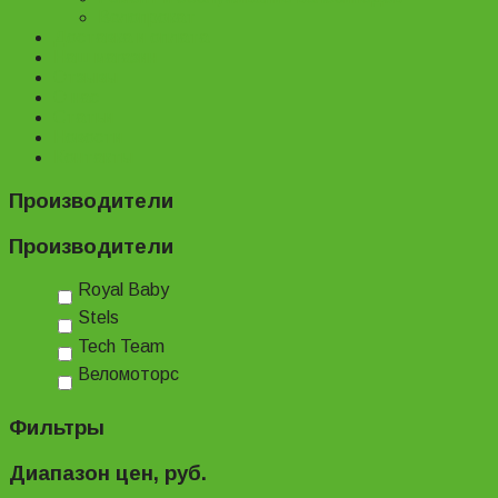
Велопрокат
Доставка и оплата
Наш магазин
Отзывы
О нас
Статьи
Новости
Контакты
Производители
Производители
Royal Baby
Stels
Tech Team
Веломоторс
Фильтры
Диапазон цен, руб.