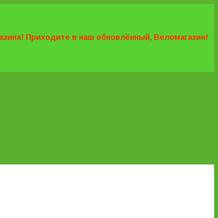
агазина! Приходите в наш обновлённый, Веломагазин!