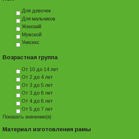
Для девочек
Для мальчиков
Женский
Мужской
Унисекс
Возрастная группа
От 10 до 14 лет
От 2 до 4 лет
От 3 до 5 лет
От 3 до 6 лет
От 4 до 6 лет
От 5 до 7 лет
Показать значение(я)
Материал изготовления рамы