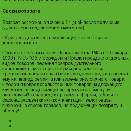
Сроки возврата
Возврат возможен в течение 14 дней после получения
(для товаров надлежащего качества).
Обратная доставка товаров осуществляется по
договоренности.
Согласно Постановления Правительства РФ от 19 января
1998 г. N 55 “Об утверждении Правил продажи отдельных
видов товаров, перечня товаров длительного
пользования, на которые не распространяется
требование покупателя о безвозмездном предоставлении
ему на период ремонта или замены аналогичного товара,
и перечня непродовольственных товаров надлежащего
качества, не подлежащих возврату или обмену на
аналогичный товар других размера, формы, габарита,
фасона, расцветки или комплектации” велотовары
включены в список товаров, не подлежащих возврату и
обмену!
Description
Характеристики