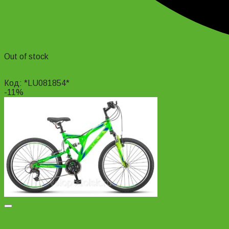
Out of stock
Read more
Код: *LU081854*
-11%
Добавить в список желаний