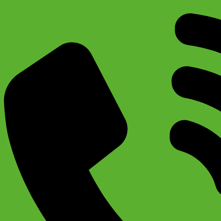
Велосипед Stels Mustang V 24″