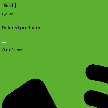
Цена:
Related products
Добавить в список желаний
Out of stock
Stels Navigator-490 MD 24″