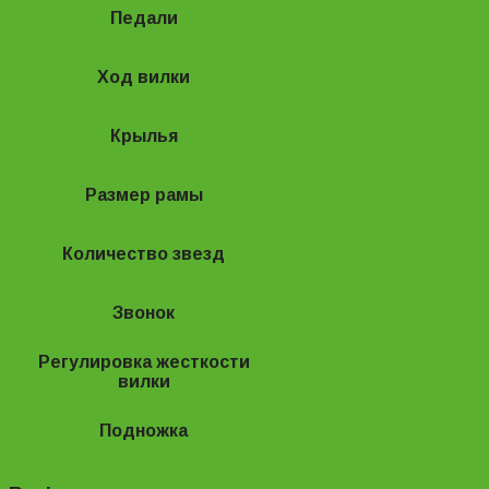
Педали
Платформенные
Ход вилки
50
Крылья
Да
Размер рамы
12"
Количество звезд
3
Звонок
Да
Регулировка жесткости
Да
вилки
Подножка
Да