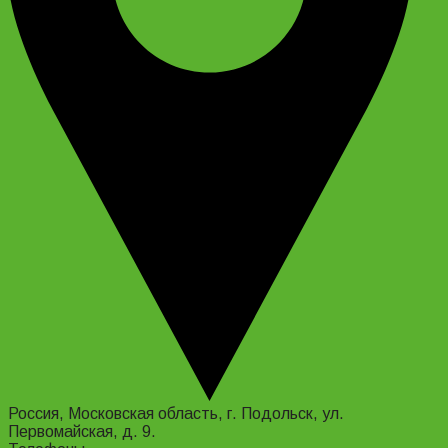
Россия, Московская область, г. Подольск, ул.
Первомайская, д. 9.