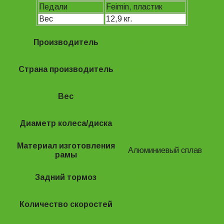
Педали
Feimin, пластик
Вес
12,9 кг.
Производитель
Stels
Страна производитель
Россия
Вес
12.9
Диаметр колеса/диска
24"
Материал изготовления
Алюминиевый сплав
рамы
Задний тормоз
Ободной механический
Количество скоростей
21