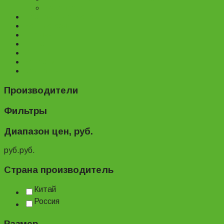
Велопрокат
Доставка и оплата
Наш магазин
Отзывы
О нас
Статьи
Новости
Контакты
Производители
Фильтры
Диапазон цен, руб.
руб.
руб.
Страна производитель
Китай
Россия
Размер