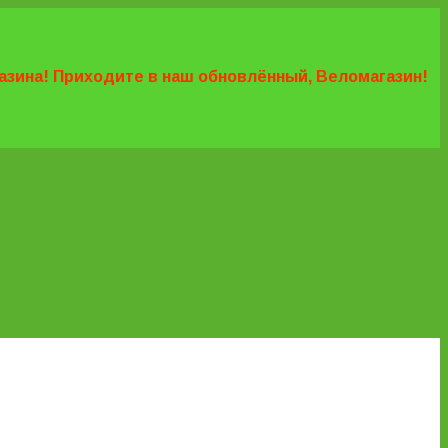
агазина! Приходите в наш обновлённый, Веломагазин!