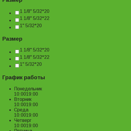
1 1/8" 5/32*20
1 1/8" 5/32*22
1" 5/32*20
Размер
1 1/8" 5/32*20
1 1/8" 5/32*22
1" 5/32*20
График работы
Понедельник
10:00
19:00
Вторник
10:00
19:00
Среда
10:00
19:00
Четверг
10:00
19:00
Пятница