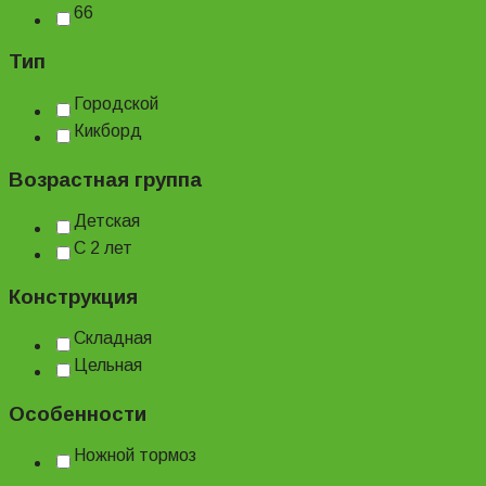
66
Тип
Городской
Кикборд
Возрастная группа
Детская
С 2 лет
Конструкция
Складная
Цельная
Особенности
Ножной тормоз