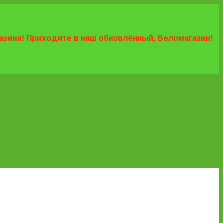
агазина! Приходите в наш обновлённый, Веломагазин!