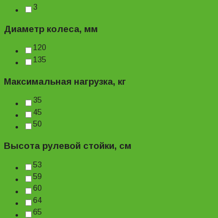
3
Диаметр колеса, мм
120
135
Максимальная нагрузка, кг
35
45
50
Высота рулевой стойки, см
53
59
60
64
65