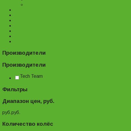
Велопрокат
Доставка и оплата
Наш магазин
Отзывы
О нас
Статьи
Новости
Контакты
Производители
Производители
Tech Team
Фильтры
Диапазон цен, руб.
руб.
руб.
Количество колёс