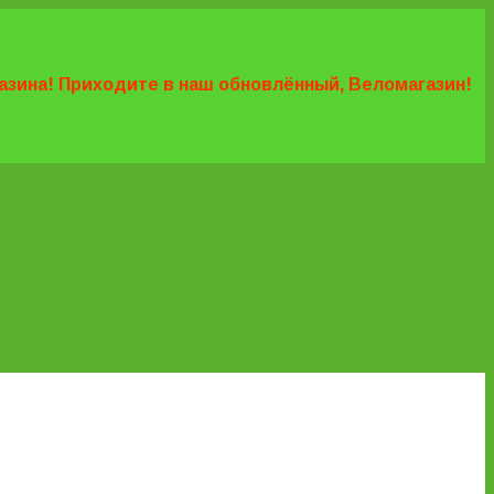
агазина! Приходите в наш обновлённый, Веломагазин!