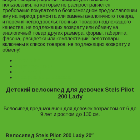
пользования, на которые не распространяется
требование покупателя о безвозмездном предоставлении
ему на период ремонта или замены аналогичного товара,
и перечня непродовольственных товаров надлежащего
качества, не подлежащих возврату или обмену на
аналогичный товар других размера, формы, габарита,
фасона, расцветки или комплектации” велотовары
включены в список товаров, не подлежащих возврату и
обмену!
Description
Характеристики
Reviews (0)
Информация для заказа
Детский велосипед для девочек Stels Pilot
200 Lady
Велосипед предназначен для девочек возрастом от 6 до
9 лет и ростом до 130 см.
Велосипед Stels Pilot-200 Lady 20″