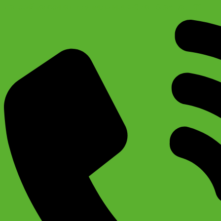
Детский велосипед для мальчика 4-6 лет Stels Jet 16″