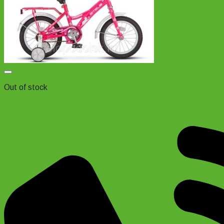
Добавить в список желаний
Out of stock
Детский велосипед для девочек 4-6 лет Stels Talisman
Lady 16″