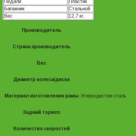
Педали
Пластик
Багажник
Стальной
Вес
12,7 кг.
Производитель
Stels
Страна производитель
Россия
Вес
12.7
Диаметр колеса/диска
20"
Материал изготовления рамы
Углеродистая сталь
Задний тормоз
Ножной
Количество скоростей
1