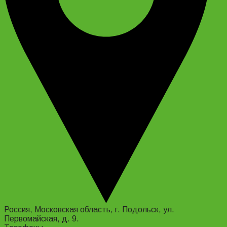
Россия, Московская область, г. Подольск, ул.
Первомайская, д. 9.