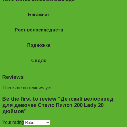
Багажник
Да
Рост велосипедиста
115-130
Подножка
В комплекте
Седло
Подпружиненное
Reviews
There are no reviews yet.
Be the first to review “Детский велосипед
для девочек Стелс Пилот 200 Lady 20
дюймов”
Your rating