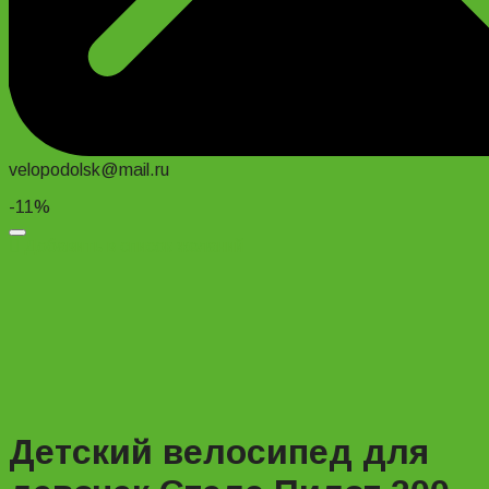
velopodolsk@mail.ru
-11%
Добавить в список желаний
Детский велосипед для