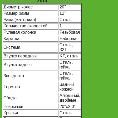
Z010
Диаметр колес
20″
Размер рамы
12”
Рама (материал)
Сталь
Количество скоростей
1
Рулевая колонка
Резьбовая
Каретка
Наборная
Сталь,
Система
32Т
Втулка передняя
KT, сталь
Сталь,
Втулка задняя
гайка
Сталь,
Звездочка
гайка
Задний
Тормоза
ножной
Алюминий,
Обода
двойные
Покрышки
20″x2,0″
Крылья
Сталь