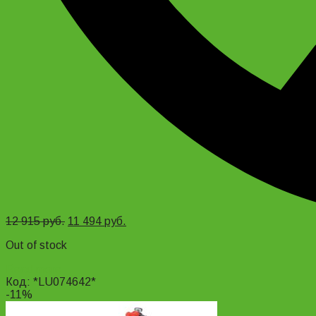
12 915
руб.
11 494
руб.
Out of stock
Read more
Код: *LU074642*
-11%