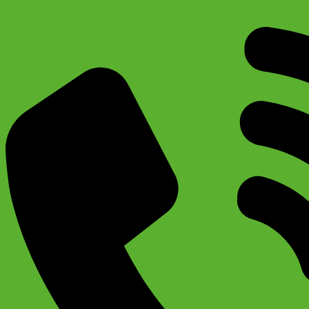
Детский велосипед Stels Arrow 16″