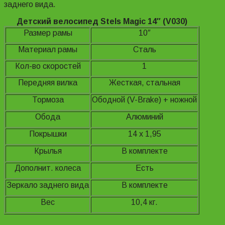
заднего вида.
Детский велосипед Stels Magic 14″ (V030)
Размер рамы
10″
Материал рамы
Сталь
Кол-во скоростей
1
Передняя вилка
Жесткая, стальная
Тормоза
Ободной (V-Brake) + ножной
Обода
Алюминий
Покрышки
14 х 1,95
Крылья
В комплекте
Дополнит. колеса
Есть
Зеркало заднего вида
В комплекте
Вес
10,4 кг.