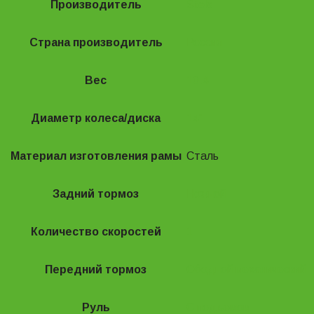
Производитель
Stels
Страна производитель
Россия
Вес
10.4
Диаметр колеса/диска
14"
Материал изготовления рамы
Сталь
Задний тормоз
Ножной
Количество скоростей
1
Передний тормоз
Ободной механический
Руль
С подъемом