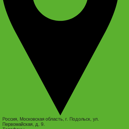
Россия, Московская область, г. Подольск, ул.
Первомайская, д. 9.