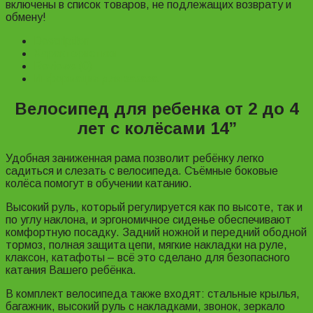
включены в список товаров, не подлежащих возврату и
обмену!
Description
Характеристики
Reviews (0)
Информация для заказа
Велосипед для ребенка от 2 до 4
лет с колёсами 14”
Удобная заниженная рама позволит ребёнку легко
садиться и слезать с велосипеда. Съёмные боковые
колёса помогут в обучении катанию.
Высокий руль, который регулируется как по высоте, так и
по углу наклона, и эргономичное сиденье обеспечивают
комфортную посадку. Задний ножной и передний ободной
тормоз, полная защита цепи, мягкие накладки на руле,
клаксон, катафоты – всё это сделано для безопасного
катания Вашего ребёнка.
В комплект велосипеда также входят: стальные крылья,
багажник, высокий руль с накладками, звонок, зеркало