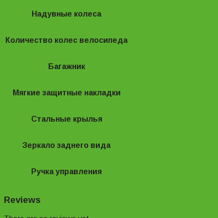
Надувные колеса
Да
Количество колес велосипеда
2+2
Багажник
Да
Мягкие защитные накладки
В комплекте
Стальные крылья
В комплекте
Зеркало заднего вида
Да
Ручка управления
В комплекте
Reviews