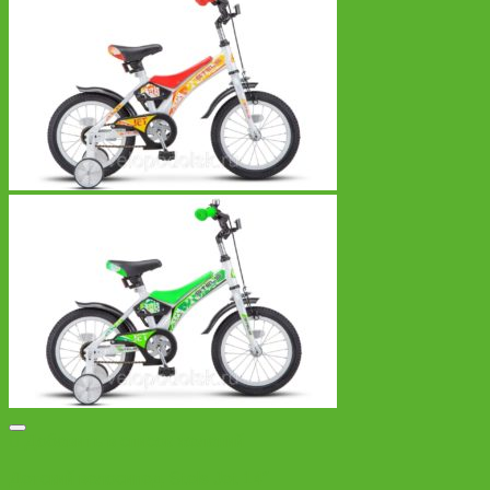
Добавить в список желаний
Детский велосипед Stels Jet 14″