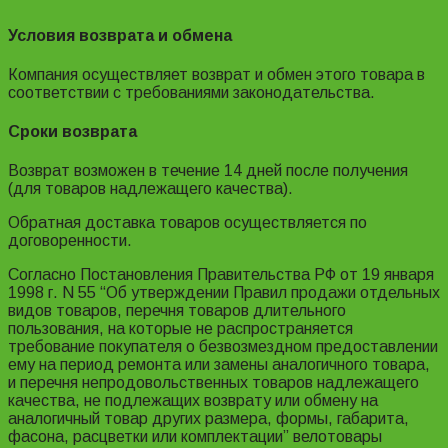
Условия возврата и обмена
Компания осуществляет возврат и обмен этого товара в
соответствии с требованиями законодательства.
Сроки возврата
Возврат возможен в течение 14 дней после получения
(для товаров надлежащего качества).
Обратная доставка товаров осуществляется по
договоренности.
Согласно Постановления Правительства РФ от 19 января
1998 г. N 55 “Об утверждении Правил продажи отдельных
видов товаров, перечня товаров длительного
пользования, на которые не распространяется
требование покупателя о безвозмездном предоставлении
ему на период ремонта или замены аналогичного товара,
и перечня непродовольственных товаров надлежащего
качества, не подлежащих возврату или обмену на
аналогичный товар других размера, формы, габарита,
фасона, расцветки или комплектации” велотовары