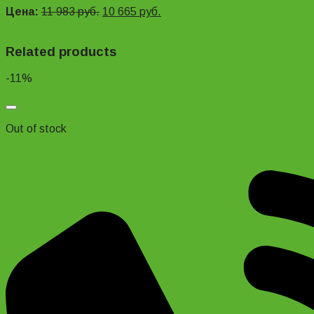
Цена:
11 983
руб.
10 665
руб.
Related products
-11%
Добавить в список желаний
Out of stock
Детский велосипед Stels Echo 16″