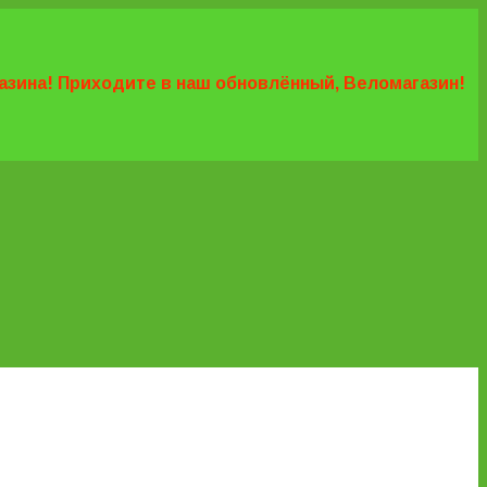
агазина! Приходите в наш обновлённый, Веломагазин!