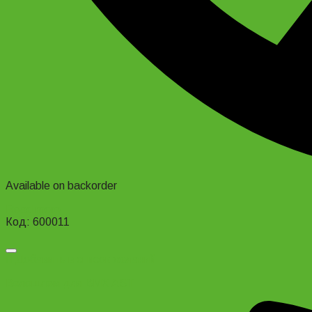
Available on backorder
Read more
Код: 600011
Добавить в список желаний
Велошлем для BMX AST