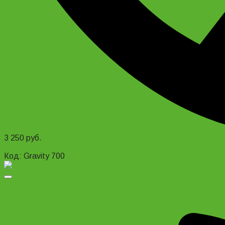
3 250
руб.
Add to cart
Код: Gravity 700
Добавить в список желаний
ВелоШлем MV-11