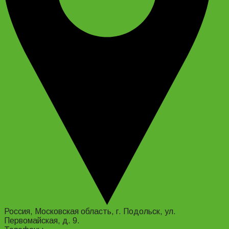
Россия, Московская область, г. Подольск, ул.
Первомайская, д. 9.