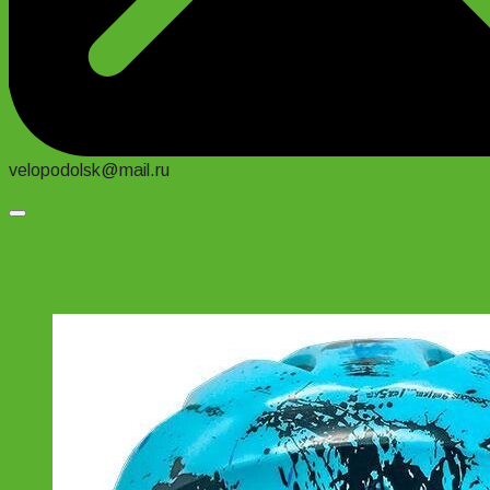
velopodolsk@mail.ru
Добавить в список желаний