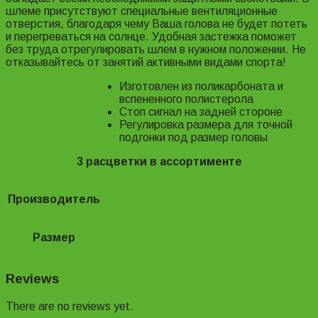
шлеме присутствуют специальные вентиляционные
отверстия, благодаря чему Ваша голова не будет потеть
и перегреваться на солнце. Удобная застежка поможет
без труда отрегулировать шлем в нужном положении. Не
отказывайтесь от занятий активными видами спорта!
Изготовлен из поликарбоната и
вспененного полистерола
Стоп сигнал на задней стороне
Регулировка размера для точной
подгонки под размер головы
3 расцветки в ассортименте
Производитель
Tech Team
Размер
L
Reviews
There are no reviews yet.