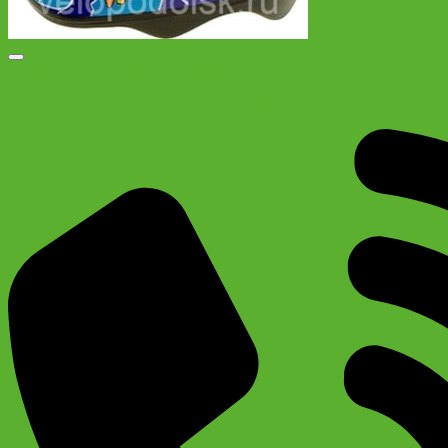
Добавить в список желаний
Детский велосипедный шлем Ventura “Водный Мир”