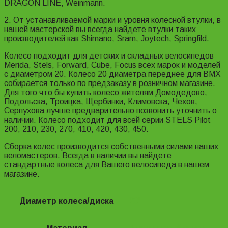
DRAGON LINE, Weinmann.
2. От устанавливаемой марки и уровня колесной втулки, в
нашей мастерской вы всегда найдете втулки таких
производителей как Shimano, Sram, Joytech, Springfild.
Колесо подходит для детских и складных велосипедов
Merida, Stels, Forward, Cube, Focus всех марок и моделей
с диаметром 20. Колесо 20 диаметра переднее для BMX
собирается только по предзаказу в розничном магазине.
Для того что бы купить колесо жителям Домодедово,
Подольска, Троицка, Щербинки, Климовска, Чехов,
Серпухова лучше предварительно позвонить уточнить о
наличии. Колесо подходит для всей серии STELS Pilot
200, 210, 230, 270, 410, 420, 430, 450.
Сборка колес производится собственными силами наших
веломастеров. Всегда в наличии вы найдете
стандартные колеса для Вашего велосипеда в нашем
магазине.
Диаметр колеса/диска
20"