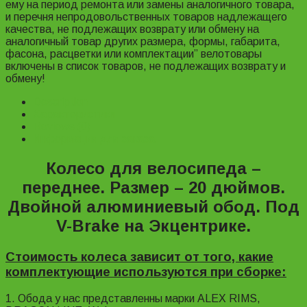
ему на период ремонта или замены аналогичного товара,
и перечня непродовольственных товаров надлежащего
качества, не подлежащих возврату или обмену на
аналогичный товар других размера, формы, габарита,
фасона, расцветки или комплектации” велотовары
включены в список товаров, не подлежащих возврату и
обмену!
Description
Характеристики
Reviews (0)
Информация для заказа
Колесо для велосипеда –
переднее. Размер – 20 дюймов.
Двойной алюминиевый обод. Под
V-Brake на Экцентрике.
Стоимость колеса зависит от того, какие
комплектующие используются при сборке:
1. Обода у нас представленны марки ALEX RIMS,