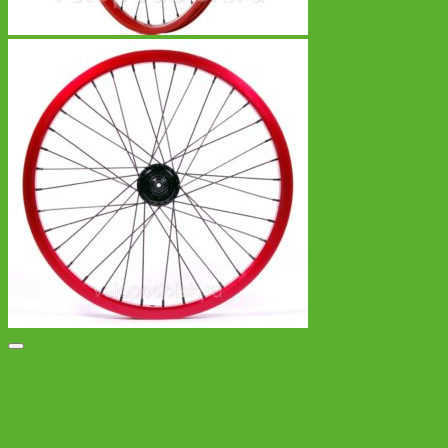
Добавить в список желаний
Заднее колесо для велосипеда, размер 26 дюймов. Для
горного, скоростного байка. Под дисковый тормоз и
трещотку.