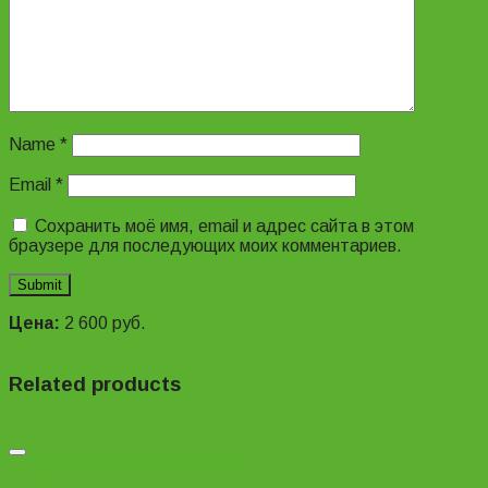
Name
*
Email
*
Сохранить моё имя, email и адрес сайта в этом
браузере для последующих моих комментариев.
Цена:
2 600
руб.
Related products
Добавить в список желаний