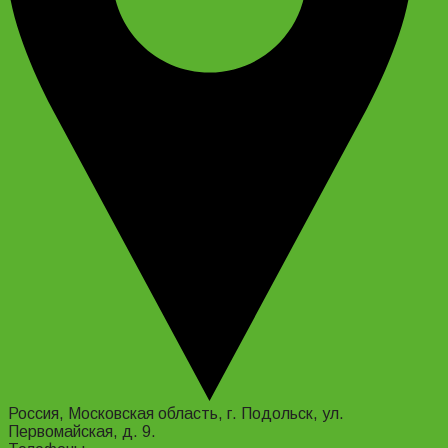
Россия, Московская область, г. Подольск, ул.
Первомайская, д. 9.