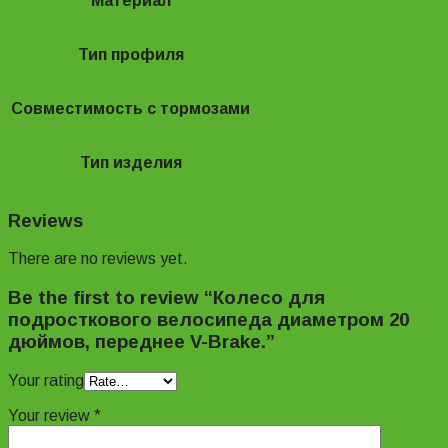
Материал
Алюминиевый сплав
Тип профиля
Двустенный
Совместимость с тормозами
С ободными
Тип изделия
Колесо
Reviews
There are no reviews yet.
Be the first to review “Колесо для
подросткового велосипеда диаметром 20
дюймов, переднее V-Brake.”
Your rating
Your review
*