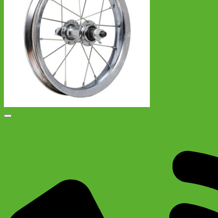
Добавить в список желаний
Переднее колесо для детского велосипеда 12″