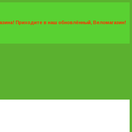
агазина! Приходите в наш обновлённый, Веломагазин!