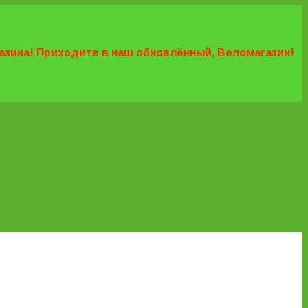
агазина! Приходите в наш обновлённый, Веломагазин!