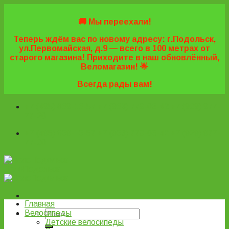
Skip
to
🚚 Мы переехали!
content
Теперь ждём вас по новому адресу: г.Подольск,
ул.Первомайская, д.9 — всего в 100 метрах от
старого магазина! Приходите в наш обновлённый,
Веломагазин! 🌟
Всегда рады вам!
+7 (495) 669-16-57
+7 (963) 779-03-42
+7 (929) 977-
77-20
+7 (495) 669-16-57
+7 (963) 779-03-42
+7 (929) 977-
77-20
ВелоПодольск
Главная
Велосипеды
Детские велосипеды