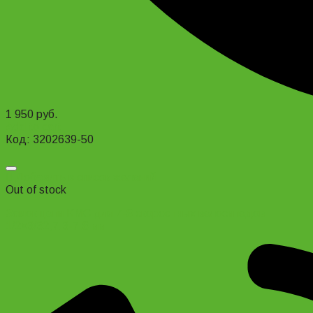
1 950
руб.
Add to cart
Код: 3202639-50
Добавить в список желаний
Out of stock
Замок цепи KMC для 7-8 скоростных велосипедов
1/2×3/32,7.3-7.8 мм