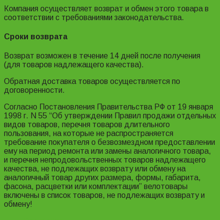
Компания осуществляет возврат и обмен этого товара в
соответствии с требованиями законодательства.
Сроки возврата
Возврат возможен в течение 14 дней после получения
(для товаров надлежащего качества).
Обратная доставка товаров осуществляется по
договоренности.
Согласно Постановления Правительства РФ от 19 января
1998 г. N 55 “Об утверждении Правил продажи отдельных
видов товаров, перечня товаров длительного
пользования, на которые не распространяется
требование покупателя о безвозмездном предоставлении
ему на период ремонта или замены аналогичного товара,
и перечня непродовольственных товаров надлежащего
качества, не подлежащих возврату или обмену на
аналогичный товар других размера, формы, габарита,
фасона, расцветки или комплектации” велотовары
включены в список товаров, не подлежащих возврату и
обмену!