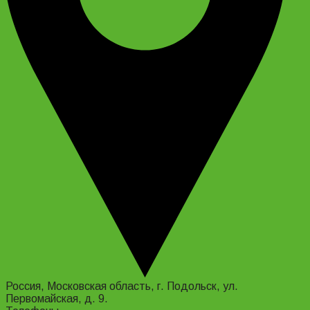
Россия, Московская область, г. Подольск, ул.
Первомайская, д. 9.