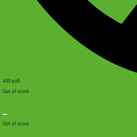
499
руб.
Out of stock
Read more
Добавить в список желаний
Out of stock
Цепь велосипедная Shimano CN-UG51