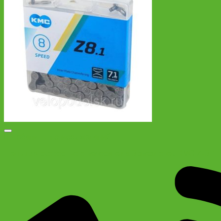
Добавить в список желаний
Цепь для скоростного велосипеда 8 звездочек KMC Z-8.1