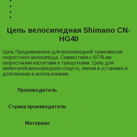
Description
Характеристики
Reviews (0)
Информация для заказа
Цепь велосипедная Shimano CN-
HG40
Цепь Предназначена для велосипедной трансмиссии
скоростного велосипеда. Совместима с 6/7/8-ми
скоростными кассетами и трещотками. Цепь для
любителей велосипедного спорта, легкая в установке и
долговечная в использовании.
Производитель
Shimano
Страна производитель
Тайвань
Материал
Сталь