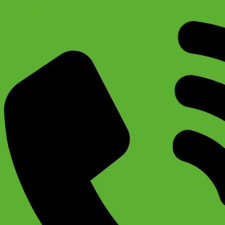
Цепь велосипедная KMC Z-92 (горная)