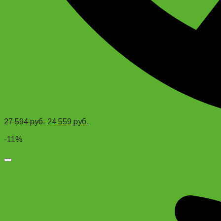
27 594
руб.
24 559
руб.
Add to cart
-11%
Добавить в список желаний
Stels Pilot 210 Lady 20″