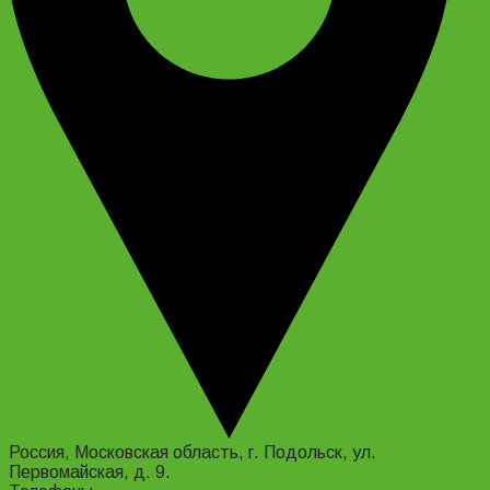
Россия, Московская область, г. Подольск, ул.
Первомайская, д. 9.