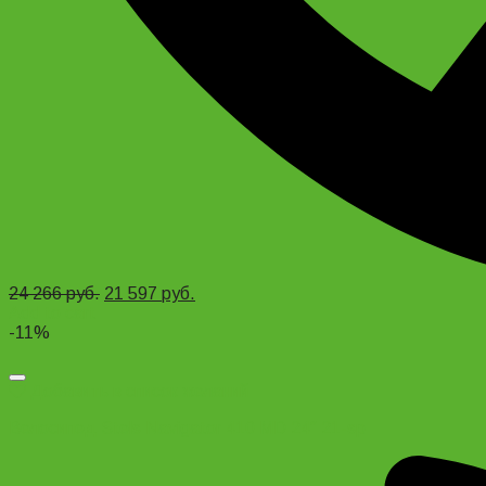
24 266
руб.
21 597
руб.
Add to cart
-11%
Добавить в список желаний
Велосипед Stels Navigator 410 MD 24″ 21-sp