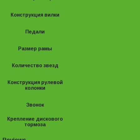
Конструкция вилки
Жесткая
Педали
Платформенные
Размер рамы
13.5"
Количество звезд
1
Конструкция рулевой
Полуинтегрированная,
колонки
безрезьбовая
Звонок
Да
Крепление дискового
Есть
тормоза
Reviews