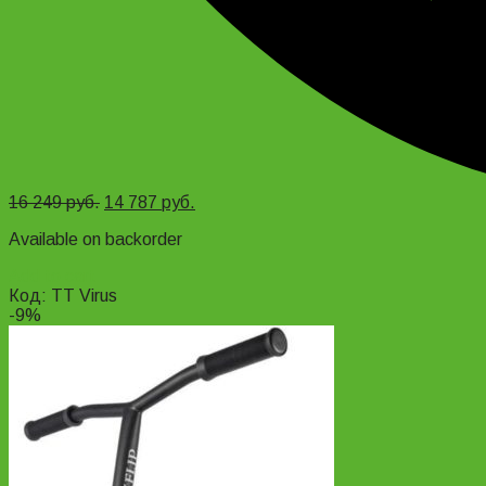
16 249
руб.
14 787
руб.
Available on backorder
Add to cart
Код: TT Virus
-9%