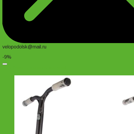
velopodolsk@mail.ru
-9%
Добавить в список желаний