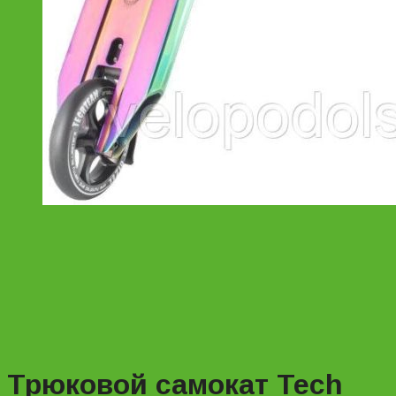
Трюковой самокат Tech