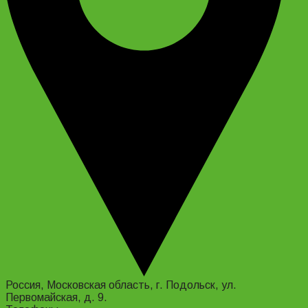
Россия, Московская область, г. Подольск, ул.
Первомайская, д. 9.