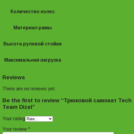
Количество колес
2
Материал рамы
Алюминий
Высота рулевой стойки
62
Максимальная нагрузка
100
Reviews
There are no reviews yet.
Be the first to review “Трюковой самокат Tech
Team Dizel”
Your rating
Your review
*