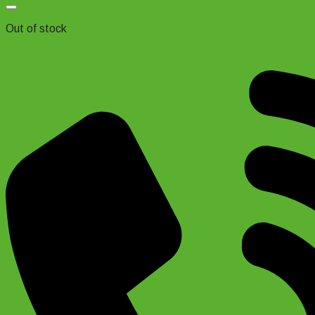
Добавить в список желаний
Out of stock
Самокат TT Vespa