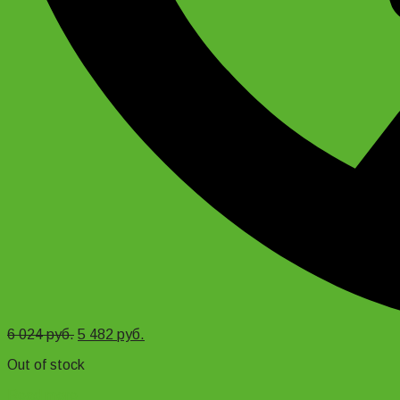
6 024
руб.
5 482
руб.
Out of stock
Read more