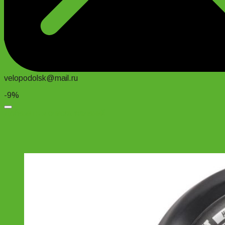
velopodolsk@mail.ru
-9%
Добавить в список желаний