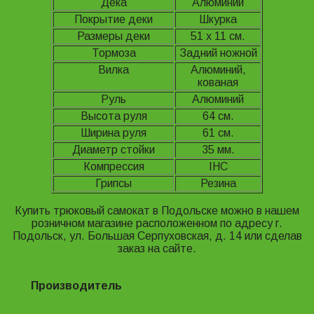
Дека
Алюминий
Покрытие деки
Шкурка
Размеры деки
51 х 11 см.
Тормоза
Задний ножной
Вилка
Алюминий,
кованая
Руль
Алюминий
Высота руля
64 см.
Ширина руля
61 см.
Диаметр стойки
35 мм.
Компрессия
IHC
Грипсы
Резина
Купить трюковый самокат в Подольске можно в нашем
розничном магазине расположенном по адресу
г.
Подольск, ул. Большая Серпуховская, д. 14 или сделав
заказ на сайте.
Производитель
Tech Team