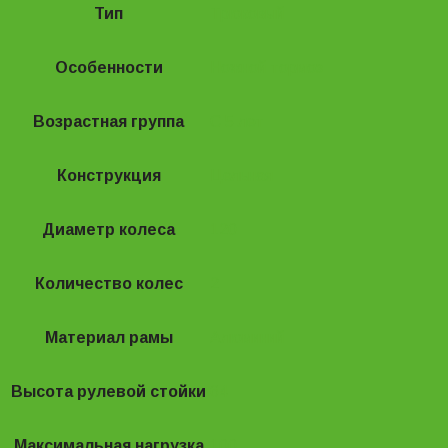
Тип
Трюковый
Особенности
Ножной тормоз
Возрастная группа
С 5 лет
Конструкция
Цельная
Диаметр колеса
120
Количество колес
2
Материал рамы
Алюминий
Высота рулевой стойки
64
Максимальная нагрузка
100