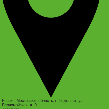
Россия, Московская область, г. Подольск, ул.
Первомайская, д. 9.