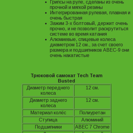
Грипсы на руле, сделаны из очень
прочной и мягкой резины
Интегрированная рулевая, плавная и
очень быстрая
Зажим 3-х болтовый, держит очень
прочно, и не позволит раскрутиться
системе во время катания
Алюмиевые, спицевые колеса
диаметром 12 см., за счет своего
размера и подшипников ABEC-9 они
очень накатистые
Трюковой самокат Tech Team
Busted
Диаметр переднего
12 см.
колеса
Диаметр заднего
12 см.
колеса
Материал колёс
Полиуретан
Ступица
Алюминий
Подшипники
ABEC 7 Chrome