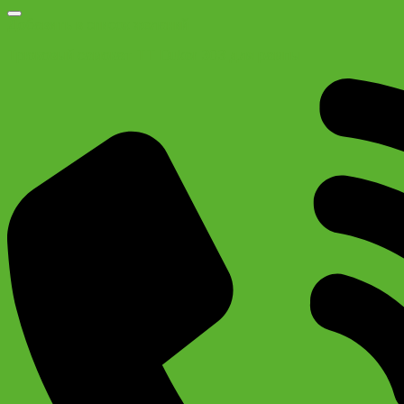
Добавить в список желаний
Трюковый самокат TT Duker 303 для рампы