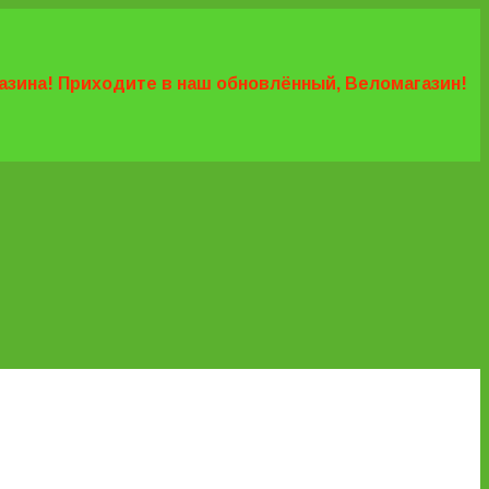
агазина! Приходите в наш обновлённый, Веломагазин!