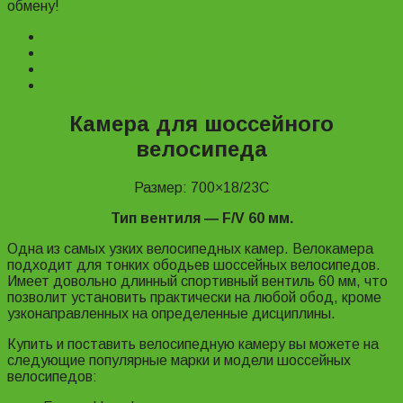
обмену!
Description
Характеристики
Reviews (0)
Информация для заказа
Камера для шоссейного
велосипеда
Размер: 700×18/23C
Тип вентиля ― F/V 60 мм.
Одна из самых узких велосипедных камер. Велокамера
подходит для тонких ободьев шоссейных велосипедов.
Имеет довольно длинный спортивный вентиль 60 мм, что
позволит установить практически на любой обод, кроме
узконаправленных на определенные дисциплины.
Купить и поставить велосипедную камеру вы можете на
следующие популярные марки и модели шоссейных
велосипедов: