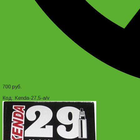
700
руб.
Add to cart
Код: Kenda-27,5-a/v