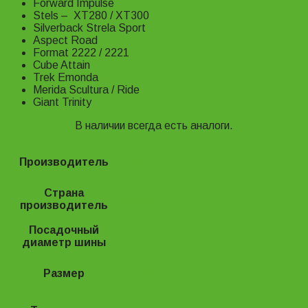
Forward Impulse
Stels – XT280 / XT300
Silverback Strela Sport
Aspect Road
Format 2222 / 2221
Cube Attain
Trek Emonda
Merida Scultura / Ride
Giant Trinity
В наличии всегда есть аналоги.
Производитель
KMS
Страна
Китай
производитель
Посадочный
28"
диаметр шины
Размер
700×18/23C