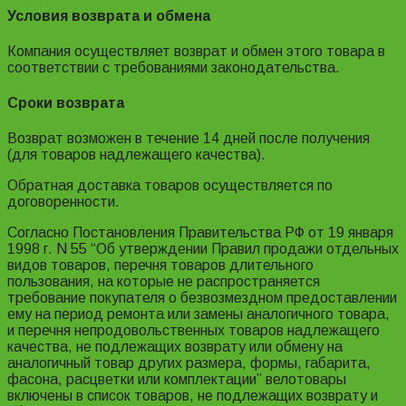
Условия возврата и обмена
Компания осуществляет возврат и обмен этого товара в
соответствии с требованиями законодательства.
Сроки возврата
Возврат возможен в течение 14 дней после получения
(для товаров надлежащего качества).
Обратная доставка товаров осуществляется по
договоренности.
Согласно Постановления Правительства РФ от 19 января
1998 г. N 55 “Об утверждении Правил продажи отдельных
видов товаров, перечня товаров длительного
пользования, на которые не распространяется
требование покупателя о безвозмездном предоставлении
ему на период ремонта или замены аналогичного товара,
и перечня непродовольственных товаров надлежащего
качества, не подлежащих возврату или обмену на
аналогичный товар других размера, формы, габарита,
фасона, расцветки или комплектации” велотовары
включены в список товаров, не подлежащих возврату и