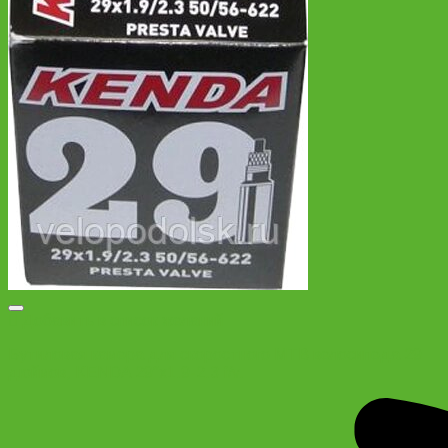
Добавить в список желаний
Бутиловая камера для скоростного MTB велосипеда 29
дюймов, KENDA 29″x1.9-2.3 f/v.