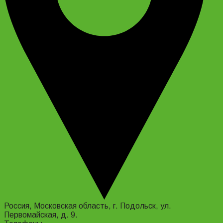
Россия, Московская область, г. Подольск, ул.
Первомайская, д. 9.