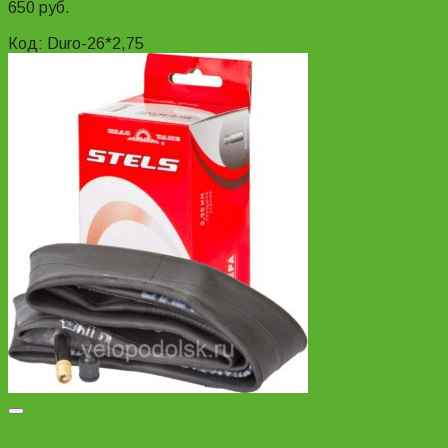
650
руб.
Add to cart
Код: Duro-26*2,75
Добавить в список желаний