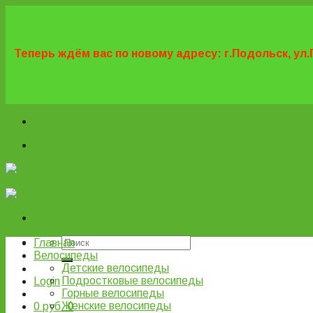
Skip
to
content
Теперь ждём вас по новому адресу: г.Подольск, ул.
+7 (495) 669-16-57
+7 (963) 779-03-42
+7 (929) 977-7
+7 (495) 669-16-57
+7 (963) 779-03-42
+7 (929) 977-7
ВелоПодольск
Главная
Велосипеды
Детские велосипеды
Подростковые велосипеды
Login
Горные велосипеды
Женские велосипеды
0
руб.
0