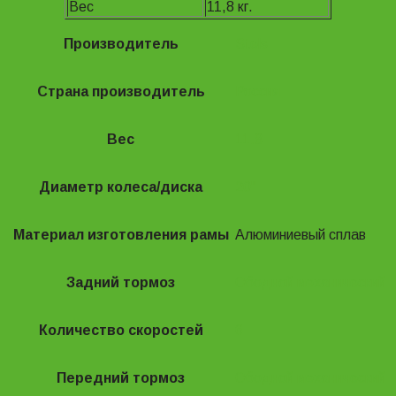
Вес
11,8 кг.
Производитель
Stels
Страна производитель
Россия
Вес
11.8
Диаметр колеса/диска
20"
Материал изготовления рамы
Алюминиевый сплав
Задний тормоз
Ободной механический
Количество скоростей
6
Передний тормоз
Ободной механический