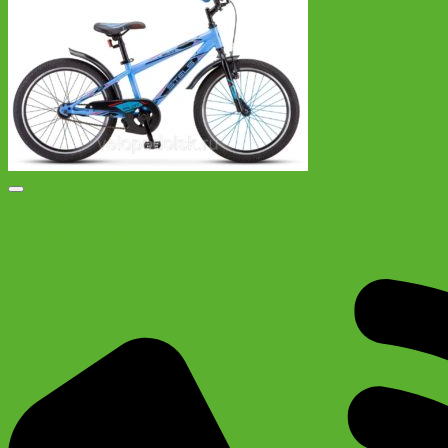
Добавить в список желаний
Детский велосипед для мальчиков от 6 лет Stels Pilot 200
Gent 20″