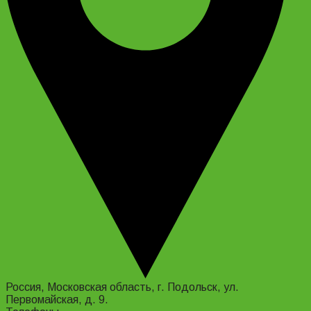
Россия, Московская область, г. Подольск, ул.
Первомайская, д. 9.