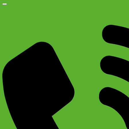
Добавить в список желаний
Детский велосипед Stels Pilot 150 16″