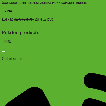
браузере для последующих моих комментариев.
Цена:
31 946
руб.
28 432
руб.
Related products
-11%
Добавить в список желаний
Out of stock
Детский велосипед Stels Echo 16″