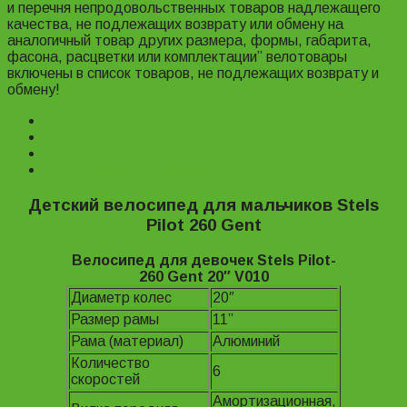
и перечня непродовольственных товаров надлежащего
качества, не подлежащих возврату или обмену на
аналогичный товар других размера, формы, габарита,
фасона, расцветки или комплектации” велотовары
включены в список товаров, не подлежащих возврату и
обмену!
Description
Характеристики
Reviews (0)
Информация для заказа
Детский велосипед для мальчиков Stels
Pilot 260 Gent
Велосипед для девочек Stels Pilot-
260 Gent 20″ V010
Диаметр колес
20″
Размер рамы
11”
Рама (материал)
Алюминий
Количество
6
скоростей
Амортизационная,