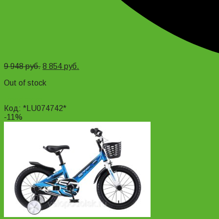
9 948
руб.
8 854
руб.
Out of stock
Read more
Код: *LU074742*
-11%