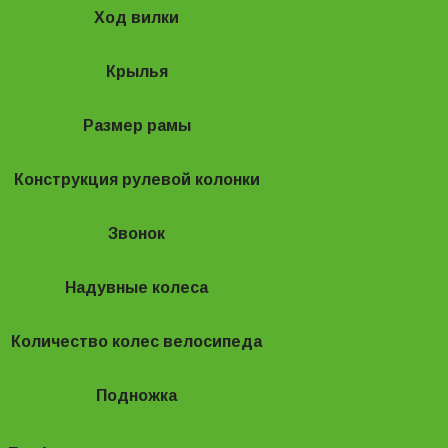
Ход вилки
20
Крылья
Да
Размер рамы
11"
Конструкция рулевой колонки
Резьбовая
Звонок
Да
Надувные колеса
Да
Количество колес велосипеда
2
Подножка
Да