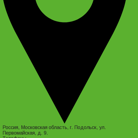
Россия, Московская область, г. Подольск, ул.
Первомайская, д. 9.