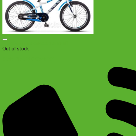
Добавить в список желаний
Out of stock
Stels Pilot 210 Gent 20″