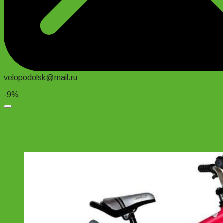
velopodolsk@mail.ru
-9%
Добавить в список желаний