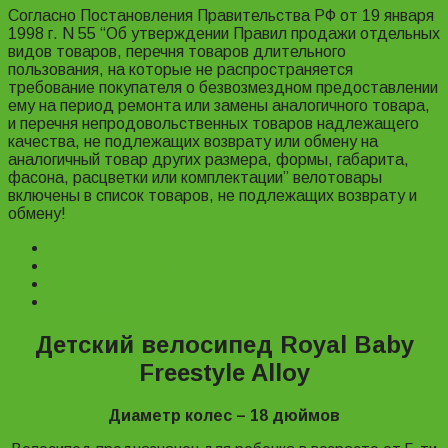
Согласно Постановления Правительства РФ от 19 января
1998 г. N 55 “Об утверждении Правил продажи отдельных
видов товаров, перечня товаров длительного
пользования, на которые не распространяется
требование покупателя о безвозмездном предоставлении
ему на период ремонта или замены аналогичного товара,
и перечня непродовольственных товаров надлежащего
качества, не подлежащих возврату или обмену на
аналогичный товар других размера, формы, габарита,
фасона, расцветки или комплектации” велотовары
включены в список товаров, не подлежащих возврату и
обмену!
Description
Характеристики
Reviews (0)
Информация для заказа
Детский велосипед Royal Baby
Freestyle Alloy
Диаметр колес – 18 дюймов