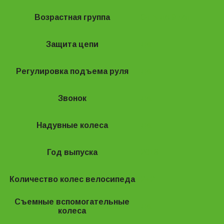
Возрастная группа
От 5 до 9 лет
Защита цепи
Да
Регулировка подъема руля
Да
Звонок
Да
Надувные колеса
Да
Год выпуска
2018
Количество колес велосипеда
2+2
Съемные вспомогательные
Да
колеса