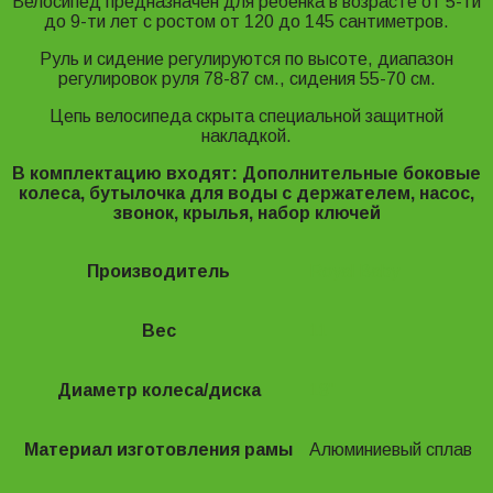
Велосипед предназначен для ребенка в возрасте от 5-ти
до 9-ти лет с ростом от 120 до 145 сантиметров.
Руль и сидение регулируются по высоте, диапазон
регулировок руля 78-87 см., сидения 55-70 см.
Цепь велосипеда скрыта специальной защитной
накладкой.
В комплектацию входят: Дополнительные боковые
колеса, бутылочка для воды с держателем, насос,
звонок, крылья, набор ключей
Производитель
Royal Baby
Вес
11
Диаметр колеса/диска
18"
Материал изготовления рамы
Алюминиевый сплав