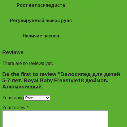
Рост велосипедиста
120-145
Регулируемый вынос руля
Да
Наличие насоса
Входит в комплект
Reviews
There are no reviews yet.
Be the first to review “Велосипед для детей
5-7 лет. Royal Baby Freestyle18 дюймов.
Алюминиевый.”
Your rating
Your review
*