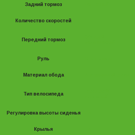
Задний тормоз
Ленточный
Количество скоростей
1
Ободной
Передний тормоз
механический
Руль
С подъемом
Материал обода
Алюминиевый сплав
Городской/
Тип велосипеда
дорожный
Регулировка высоты сиденья
Да
Крылья
Да