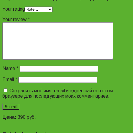
Your rating
Your review
*
Name
*
Email
*
Сохранить моё имя, email и адрес сайта в этом
браузере для последующих моих комментариев.
Цена:
390
руб.