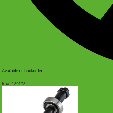
Available on backorder
Read more
Код: 130173