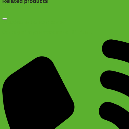
Related products
Добавить в список желаний
Ось задней втулки велосипеда 10*175 мм.