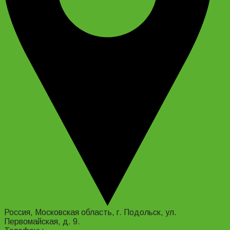
Россия, Московская область, г. Подольск, ул.
Первомайская, д. 9.