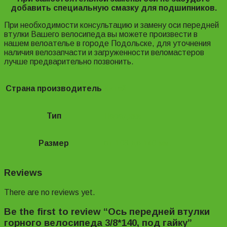
добавить специальную смазку для подшипников.
При необходимости консультацию и замену оси передней
втулки Вашего велосипеда вы можете произвести в
нашем велоателье в городе Подольске, для уточнения
наличия велозапчасти и загруженности веломастеров
лучше предварительно позвонить.
Страна производитель
Китай
Тип
Передняя
Размер
от 108 до 140 мм.
Reviews
There are no reviews yet.
Be the first to review “Ось передней втулки
горного велосипеда 3/8*140, под гайку”