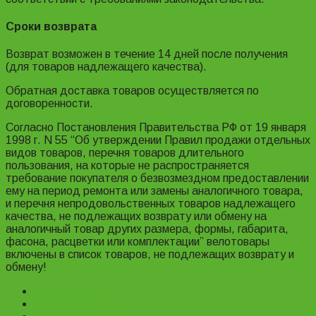
Сроки возврата
Возврат возможен в течение 14 дней после получения
(для товаров надлежащего качества).
Обратная доставка товаров осуществляется по
договоренности.
Согласно Постановления Правительства РФ от 19 января
1998 г. N 55 “Об утверждении Правил продажи отдельных
видов товаров, перечня товаров длительного
пользования, на которые не распространяется
требование покупателя о безвозмездном предоставлении
ему на период ремонта или замены аналогичного товара,
и перечня непродовольственных товаров надлежащего
качества, не подлежащих возврату или обмену на
аналогичный товар других размера, формы, габарита,
фасона, расцветки или комплектации” велотовары
включены в список товаров, не подлежащих возврату и
обмену!
Description
Характеристики