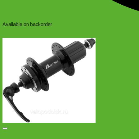
Available on backorder
Read more
Добавить в список желаний