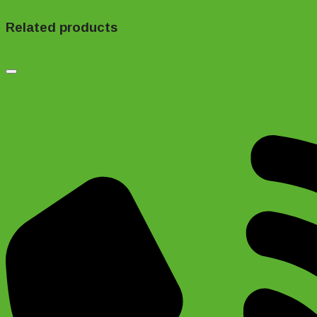
Related products
Добавить в список желаний
Ось втулки переднего колеса велосипеда на пром
подшипниках