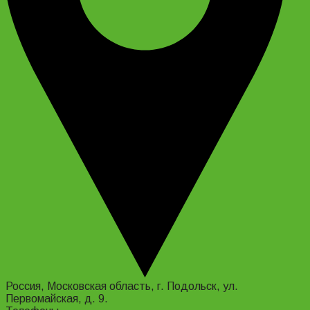
Россия, Московская область, г. Подольск, ул.
Первомайская, д. 9.