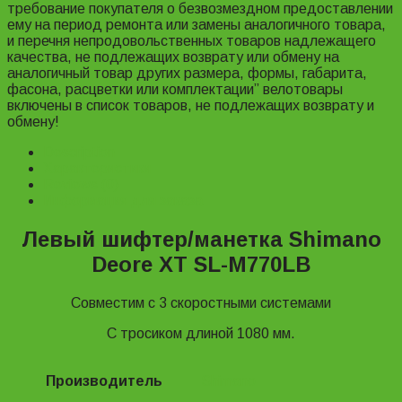
требование покупателя о безвозмездном предоставлении
ему на период ремонта или замены аналогичного товара,
и перечня непродовольственных товаров надлежащего
качества, не подлежащих возврату или обмену на
аналогичный товар других размера, формы, габарита,
фасона, расцветки или комплектации” велотовары
включены в список товаров, не подлежащих возврату и
обмену!
Description
Характеристики
Reviews (0)
Информация для заказа
Левый шифтер/манетка Shimano
Deore XT SL-M770LB
Совместим с 3 скоростными системами
С тросиком длиной 1080 мм.
Производитель
Shimano