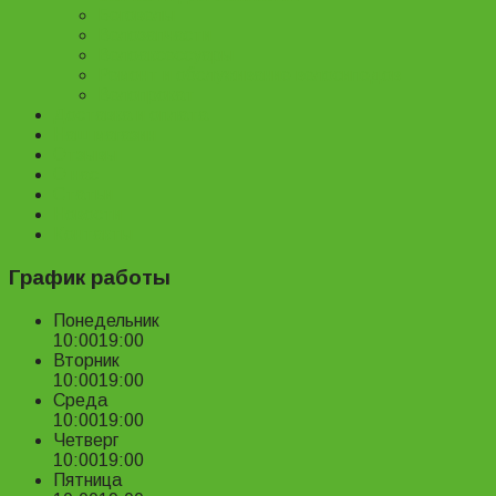
Беговелы
Велозапчасти
Велоаксессуары
Ремонт и обслуживание велосипедов
Велопрокат
Доставка и оплата
Наш магазин
Отзывы
О нас
Статьи
Новости
Контакты
График работы
Понедельник
10:00
19:00
Вторник
10:00
19:00
Среда
10:00
19:00
Четверг
10:00
19:00
Пятница