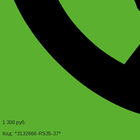
1 300
руб.
Add to cart
Код: *3132666-RS35-37*