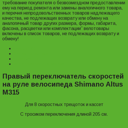
требование покупателя о безвозмездном предоставлении
ему на период ремонта или замены аналогичного товара,
и перечня непродовольственных товаров надлежащего
качества, не подлежащих возврату или обмену на
аналогичный товар других размера, формы, габарита,
фасона, расцветки или комплектации” велотовары
включены в список товаров, не подлежащих возврату и
обмену!
Description
Характеристики
Reviews (0)
Информация для заказа
Правый переключатель скоростей
на руле велосипеда Shimano Altus
M315
Для 8 скоростных трещоток и кассет
С тросиком переключения длиной 205 см.