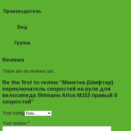
Производитель
Shimano
Вид
шифтер
Группа
переключение
Reviews
There are no reviews yet.
Be the first to review “Манетка (Шифтер)
переключатель скоростей на руле для
велосипеда Shimano Altus M315 правый 8
скоростей”
Your rating
Your review
*