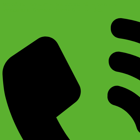
Моноблок, переключатель скоростей на руле для
велосипеда, Shimano Tourney ST-EF41 3-ск.