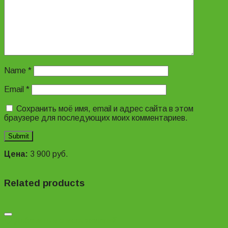
Name
*
Email
*
Сохранить моё имя, email и адрес сайта в этом
браузере для последующих моих комментариев.
Цена:
3 900
руб.
Related products
Добавить в список желаний