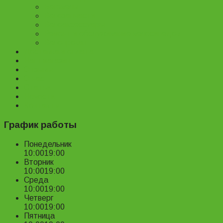
Беговелы
Велозапчасти
Велоаксессуары
Ремонт и обслуживание велосипедов
Велопрокат
Доставка и оплата
Наш магазин
Отзывы
О нас
Статьи
Новости
Контакты
График работы
Понедельник
10:00
19:00
Вторник
10:00
19:00
Среда
10:00
19:00
Четверг
10:00
19:00
Пятница