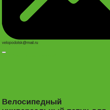
velopodolsk@mail.ru
Добавить в список желаний
Велосипедный