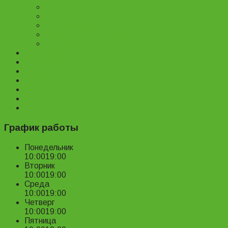
Беговелы
Велозапчасти
Велоаксессуары
Ремонт и обслуживание велосипедов
Велопрокат
Доставка и оплата
Наш магазин
Отзывы
О нас
Статьи
Новости
Контакты
График работы
Понедельник
10:00
19:00
Вторник
10:00
19:00
Среда
10:00
19:00
Четверг
10:00
19:00
Пятница