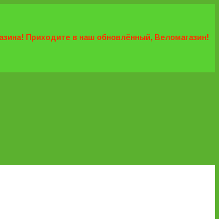
агазина! Приходите в наш обновлённый, Веломагазин!