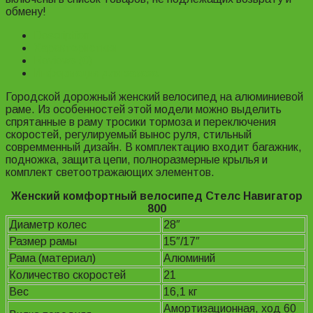
обмену!
Description
Характеристики
Reviews (0)
Информация для заказа
Городской дорожный женский велосипед на алюминиевой
раме. Из особенностей этой модели можно выделить
спрятанные в раму тросики тормоза и переключения
скоростей, регулируемый вынос руля, стильный
совремменный дизайн. В комплектацию входит багажник,
подножка, защита цепи, полноразмерные крылья и
комплект светоотражающих элементов.
Женский комфортный велосипед Стелс Навигатор
800
Диаметр колес
28″
Размер рамы
15″/17″
Рама (материал)
Алюминий
Количество скоростей
21
Вес
16,1 кг
Амортизационная, ход 60