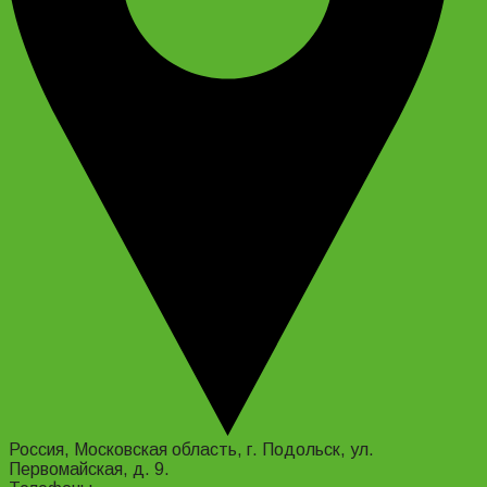
Россия, Московская область, г. Подольск, ул.
Первомайская, д. 9.