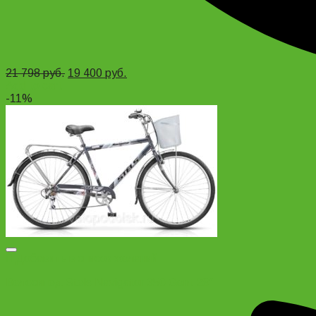
21 798
руб.
19 400
руб.
Add to cart
-11%
Добавить в список желаний
Велосипед Stels Navigator 350 Gent 28″