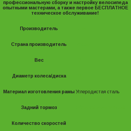
профессиональную сборку и настройку велосипеда
опытными мастерами, а также первое БЕСПЛАТНОЕ
техническое обслуживание!
Производитель
Stels
Страна производитель
Россия
Вес
18.1
Диаметр колеса/диска
28"
Материал изготовления рамы
Углеродистая сталь
Задний тормоз
Ободной механический
Количество скоростей
7