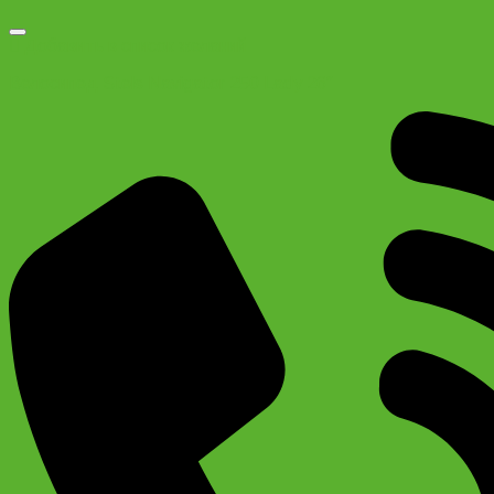
Добавить в список желаний
Велосипед Stels Navigator 250 Lady 26″