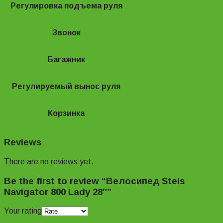
Регулировка подъема руля
Да
Звонок
Да
Багажник
Да
Регулируемый вынос руля
Да
Корзинка
В комплекте
Reviews
There are no reviews yet.
Be the first to review “Велосипед Stels
Navigator 800 Lady 28″”
Your rating