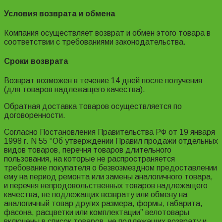
Условия возврата и обмена
Компания осуществляет возврат и обмен этого товара в
соответствии с требованиями законодательства.
Сроки возврата
Возврат возможен в течение 14 дней после получения
(для товаров надлежащего качества).
Обратная доставка товаров осуществляется по
договоренности.
Согласно Постановления Правительства РФ от 19 января
1998 г. N 55 “Об утверждении Правил продажи отдельных
видов товаров, перечня товаров длительного
пользования, на которые не распространяется
требование покупателя о безвозмездном предоставлении
ему на период ремонта или замены аналогичного товара,
и перечня непродовольственных товаров надлежащего
качества, не подлежащих возврату или обмену на
аналогичный товар других размера, формы, габарита,
фасона, расцветки или комплектации” велотовары
включены в список товаров, не подлежащих возврату и