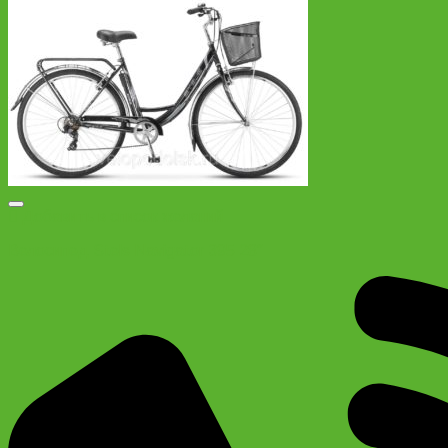
Добавить в список желаний
Велосипед Stels Navigator 395 28″