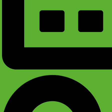
График работы