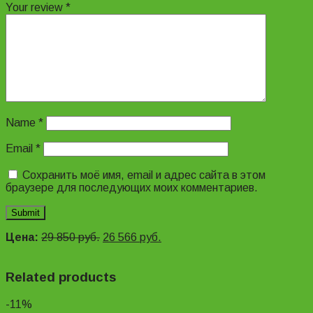
Your review
*
Name
*
Email
*
Сохранить моё имя, email и адрес сайта в этом
браузере для последующих моих комментариев.
Цена:
29 850
руб.
26 566
руб.
Related products
-11%