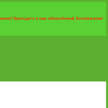
агазина! Приходите в наш обновлённый, Веломагазин!