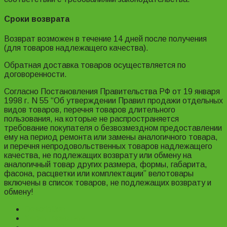
Сроки возврата
Возврат возможен в течение 14 дней после получения
(для товаров надлежащего качества).
Обратная доставка товаров осуществляется по
договоренности.
Согласно Постановления Правительства РФ от 19 января
1998 г. N 55 “Об утверждении Правил продажи отдельных
видов товаров, перечня товаров длительного
пользования, на которые не распространяется
требование покупателя о безвозмездном предоставлении
ему на период ремонта или замены аналогичного товара,
и перечня непродовольственных товаров надлежащего
качества, не подлежащих возврату или обмену на
аналогичный товар других размера, формы, габарита,
фасона, расцветки или комплектации” велотовары
включены в список товаров, не подлежащих возврату и
обмену!
Description
Характеристики