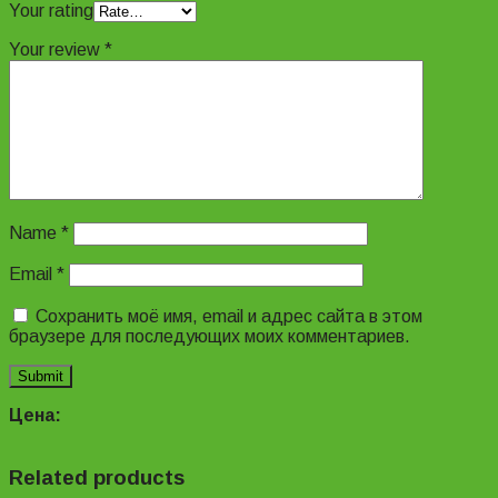
Your rating
Your review
*
Name
*
Email
*
Сохранить моё имя, email и адрес сайта в этом
браузере для последующих моих комментариев.
Цена:
Related products