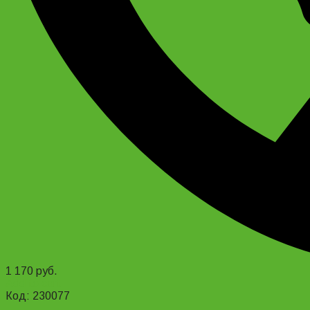
1 170
руб.
Add to cart
Код: 230077