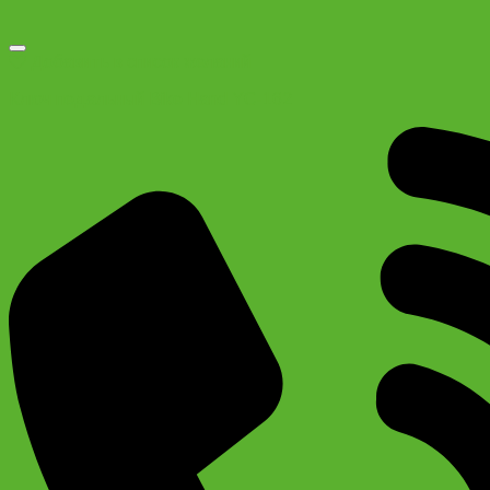
Добавить в список желаний
Ключ педальный Bike Hand YC-162