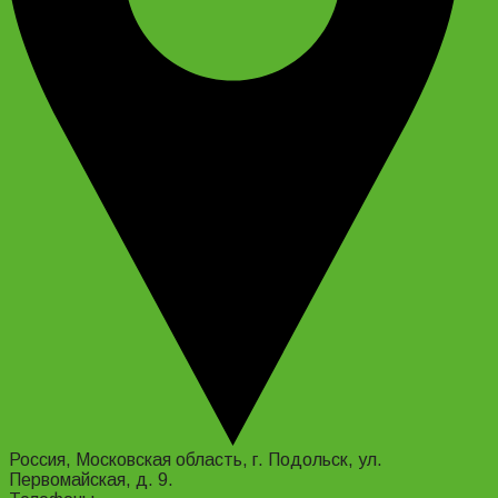
Россия, Московская область, г. Подольск, ул.
Первомайская, д. 9.