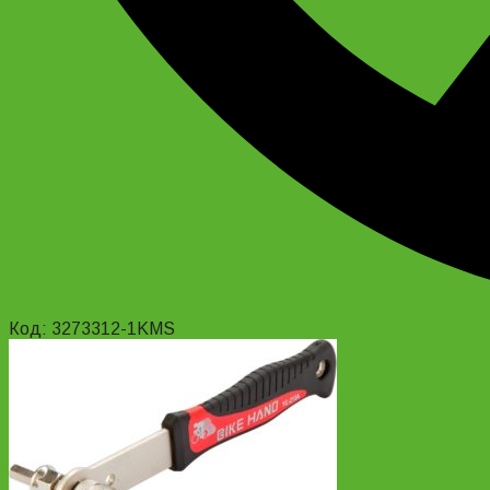
Read more
Код: 3273312-1KMS