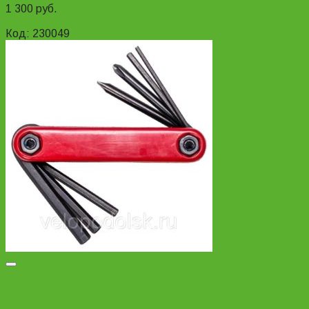
1 300
руб.
Add to cart
Код: 230049
Добавить в список желаний
Набор шестигранников KMS