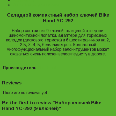
Reviews (0)
Информация для заказа
Складной компактный набор ключей Bike
Hand YC-292
Набор состоит из 9 ключей: шлицевой отвертки,
шиномонтажной лопатки, адаптера для тормозных
колодок (дискового тормоза) и 6 шестигранников на 2,
2.5, 3, 4, 5, 6 миллиметров. Компактный
многофункциональный набор велоинтрументов может
оказаться очень полезен велосипедисту в дороге.
Производитель
Bike Hand
Reviews
There are no reviews yet.
Be the first to review “Набор ключей Bike
Hand YC-292 (9 ключей)”