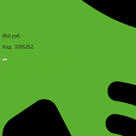
850
руб.
Add to cart
Код: 3265252
Добавить в список желаний
Велосипедная фара