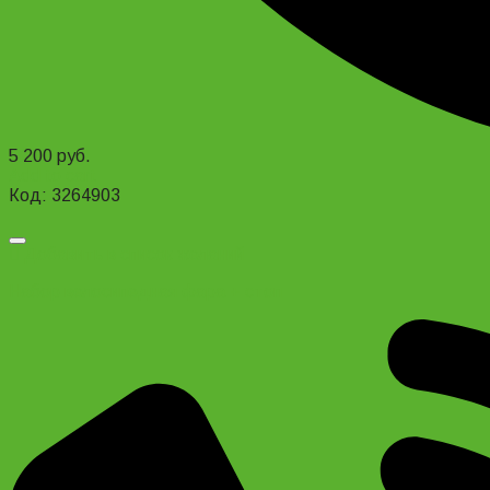
5 200
руб.
Add to cart
Код: 3264903
Добавить в список желаний
Набор велосипедная фара + стоп