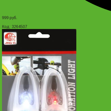
999
руб.
Add to cart
Код: 3264507