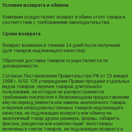
Условия возврата и обмена
Компания осуществляет возврат и обмен этого товара в
соответствии с требованиями законодательства.
Сроки возврата
Возврат возможен в течение 14 дней после получения
(для товаров надлежащего качества).
Обратная доставка товаров осуществляется по
договоренности.
Согласно Постановления Правительства РФ от 19 января
1998 г. N 55 “Об утверждении Правил продажи отдельных
видов товаров, перечня товаров длительного
пользования, на которые не распространяется
требование покупателя о безвозмездном предоставлении
ему на период ремонта или замены аналогичного товара,
и перечня непродовольственных товаров надлежащего
качества, не подлежащих возврату или обмену на
аналогичный товар других размера, формы, габарита,
фасона, расцветки или комплектации” велотовары
включены в список товаров, не подлежащих возврату и