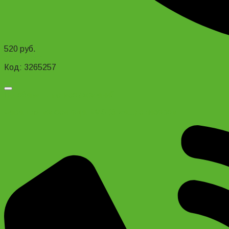
520
руб.
Add to cart
Код: 3265257
Добавить в список желаний
Фара для велосипеда KMS (3 watt) с лазером