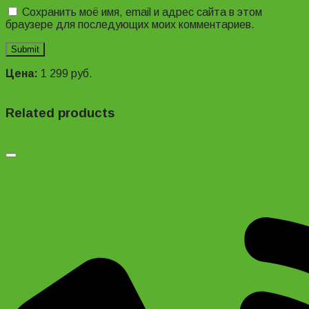
Сохранить моё имя, email и адрес сайта в этом
браузере для последующих моих комментариев.
Цена:
1 299
руб.
Related products
Добавить в список желаний
Велосипедная фара с аккумулятором KMS (30W, 3600
lumens)