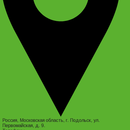
Россия, Московская область, г. Подольск, ул.
Первомайская, д. 9.