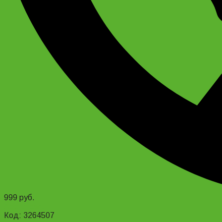
999
руб.
Add to cart
Код: 3264507