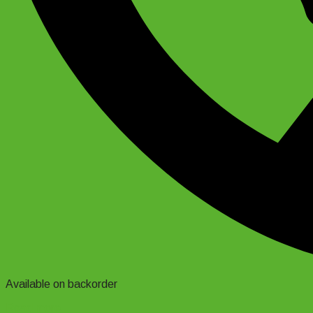
Available on backorder
Read more