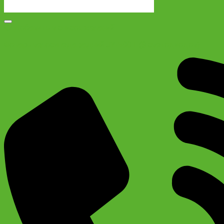
Добавить в список желаний
Фонарь велосипеда задний JY-500T (9 светодиодов)