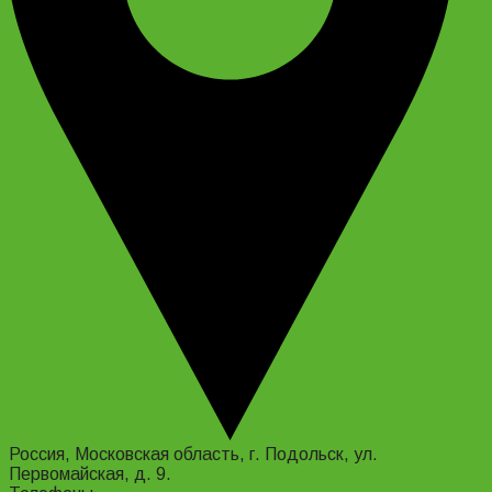
Россия, Московская область, г. Подольск, ул.
Первомайская, д. 9.