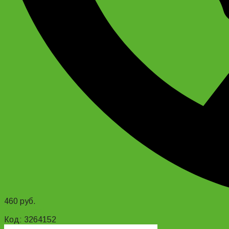
460
руб.
Add to cart
Код: 3264152