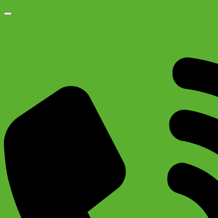
Добавить в список желаний
Универсальный многофункциональный габарит и задний
стоп