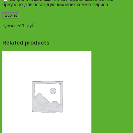
браузере для последующих моих комментариев.
Цена:
520
руб.
Related products