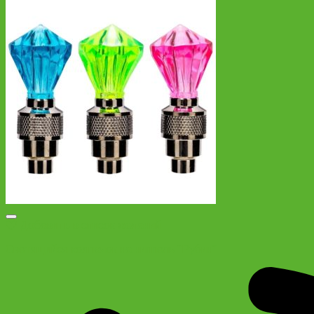
Добавить в список желаний
Светящийся колпачок на ниппель “Рубин”