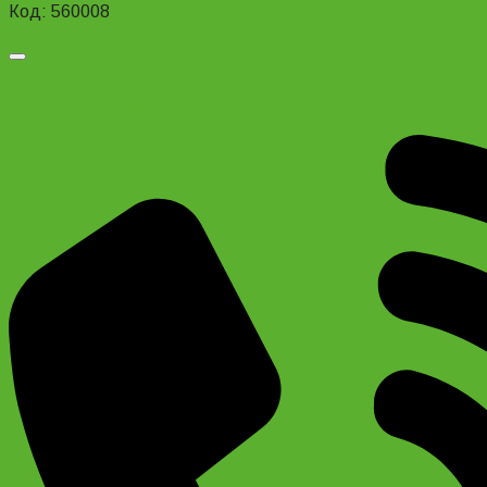
Код: 560008
Добавить в список желаний
Фара для велосипеда KMS (3 watt) с лазером