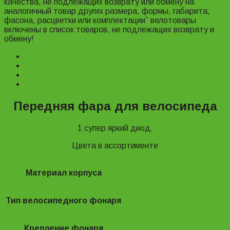
качества, не подлежащих возврату или обмену на
аналогичный товар других размера, формы, габарита,
фасона, расцветки или комплектации” велотовары
включены в список товаров, не подлежащих возврату и
обмену!
Description
Характеристики
Reviews (0)
Информация для заказа
Передняя фара для велосипеда
1 супер яркий диод.
Цвета в ассортименте
Материал корпуса
Пластик
Тип велосипедного фонаря
Фара
Крепление фонаря
На руль