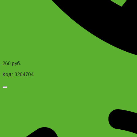
260
руб.
Add to cart
Код: 3264704
Добавить в список желаний
Велосипедная фара с аккумулятором KMS (5600 люмен)