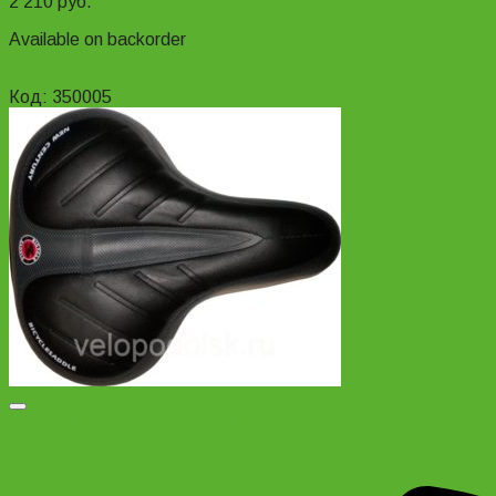
2 210
руб.
Available on backorder
Add to cart
Код: 350005
Добавить в список желаний
Седло велосипедное Saddle 3045