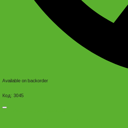
Available on backorder
Read more
Код: 3045
Добавить в список желаний
Штырь подседельный Zoom SP-80N (30,9 мм.) с
амортизатором для дорожных и городских велосипедов.