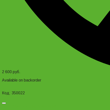
2 600
руб.
Available on backorder
Add to cart
Код: 350022
Добавить в список желаний