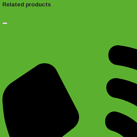
Related products
Добавить в список желаний
Седло для взрослых велосипедов Stels 6637 (2c)