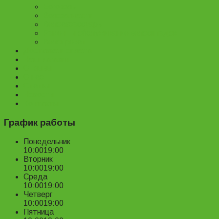
Беговелы
Велозапчасти
Велоаксессуары
Ремонт и обслуживание велосипедов
Велопрокат
Доставка и оплата
Наш магазин
Отзывы
О нас
Статьи
Новости
Контакты
График работы
Понедельник
10:00
19:00
Вторник
10:00
19:00
Среда
10:00
19:00
Четверг
10:00
19:00
Пятница