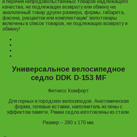
и перечня непродовольственных товаров надлежащего
качества, не подлежащих возврату или обмену на
аналогичный товар других размера, формы, габарита,
фасона, расцветки или комплектации” велотовары
включены в список товаров, не подлежащих возврату и
обмену!
Description
Характеристики
Reviews (0)
Информация для заказа
Универсальное велосипедное
седло DDK D-153 MF
Фитнесс Комфорт
Для горных и городских велосипедов. Анатомическая
форма, гелевые вставки, наполнитель из пены с
эффектом памяти. Рамки седла изготовлены из стали.
Размер – 280 х 170 мм.