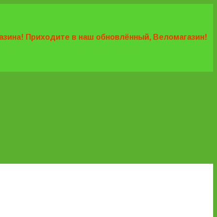
агазина! Приходите в наш обновлённый, Веломагазин!