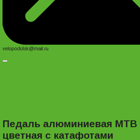
velopodolsk@mail.ru
Добавить в список желаний
Педаль алюминиевая МТВ
цветная с катафотами