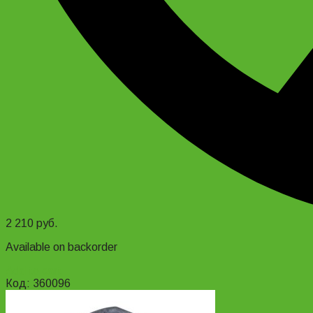
2 210
руб.
Available on backorder
Add to cart
Код: 360096