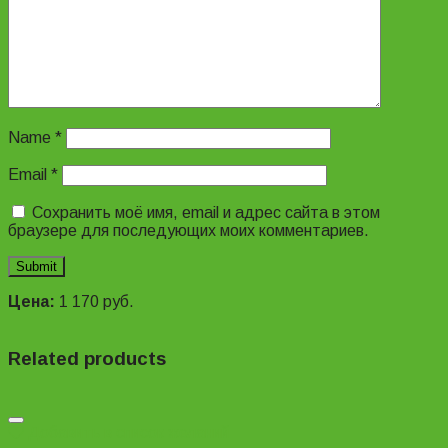
Name
*
Email
*
Сохранить моё имя, email и адрес сайта в этом
браузере для последующих моих комментариев.
Цена:
1 170
руб.
Related products
Добавить в список желаний