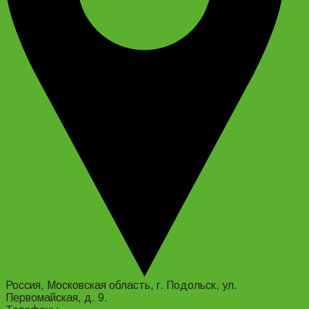
Россия, Московская область, г. Подольск, ул.
Первомайская, д. 9.