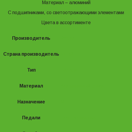
Материал – алюминий
С подшипниками, со светоотражающими элементами
Цвета в ассортименте
Производитель
Protek
Страна производитель
Китай
Тип
Педали
Материал
Алюминиевый сплав
Назначение
MTB
Педали
Платформенные