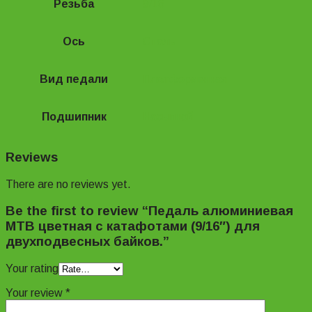
Резьба
9/16
Ось
Сталь
Вид педали
Платформенная
Подшипник
Насыпной
Reviews
There are no reviews yet.
Be the first to review “Педаль алюминиевая
МТВ цветная с катафотами (9/16″) для
двухподвесных байков.”
Your rating
Your review
*