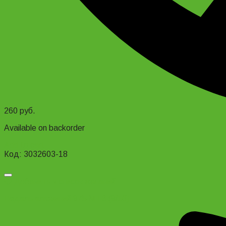
260
руб.
Available on backorder
Add to cart
Код: 3032603-18
Добавить в список желаний
Педаль алюминий 975 MTB (9/16)