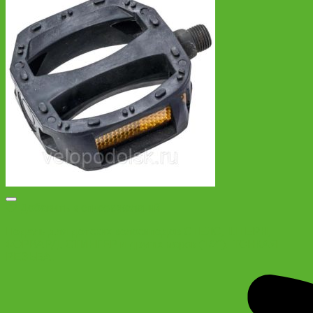
Добавить в список желаний
Педаль для детских велосипедов СТЕЛС, ШТЕРН,
ФОРВАРД, СТИНГЕР и других марок (1/2″). ТОНКАЯ
РЕЗЬБА.