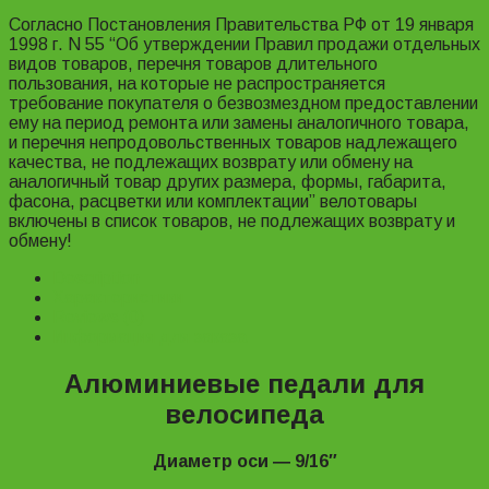
Согласно Постановления Правительства РФ от 19 января
1998 г. N 55 “Об утверждении Правил продажи отдельных
видов товаров, перечня товаров длительного
пользования, на которые не распространяется
требование покупателя о безвозмездном предоставлении
ему на период ремонта или замены аналогичного товара,
и перечня непродовольственных товаров надлежащего
качества, не подлежащих возврату или обмену на
аналогичный товар других размера, формы, габарита,
фасона, расцветки или комплектации” велотовары
включены в список товаров, не подлежащих возврату и
обмену!
Description
Характеристики
Reviews (0)
Информация для заказа
Алюминиевые педали для
велосипеда
Диаметр оси ― 9/16″