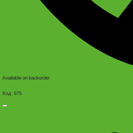
Available on backorder
Read more
Код: 975
Добавить в список желаний
Педаль пластиковая Neco WP-178 (9/16″) для
подросткового велосипеда.