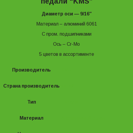
педали “KMS”
Диаметр оси ― 9/16″
Материал – алюминий 6061
С пром. подшипниками
Ось – Cr-Mo
5 цветов в ассортименте
Производитель
KMS
Страна производитель
Китай
Тип
Педали
Материал
Алюминиевый сплав