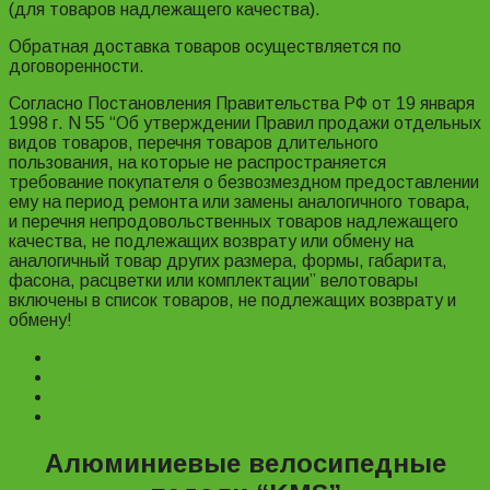
(для товаров надлежащего качества).
Обратная доставка товаров осуществляется по
договоренности.
Согласно Постановления Правительства РФ от 19 января
1998 г. N 55 “Об утверждении Правил продажи отдельных
видов товаров, перечня товаров длительного
пользования, на которые не распространяется
требование покупателя о безвозмездном предоставлении
ему на период ремонта или замены аналогичного товара,
и перечня непродовольственных товаров надлежащего
качества, не подлежащих возврату или обмену на
аналогичный товар других размера, формы, габарита,
фасона, расцветки или комплектации” велотовары
включены в список товаров, не подлежащих возврату и
обмену!
Description
Характеристики
Reviews (0)
Информация для заказа
Алюминиевые велосипедные