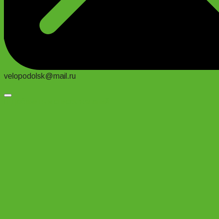
velopodolsk@mail.ru
Добавить в список желаний