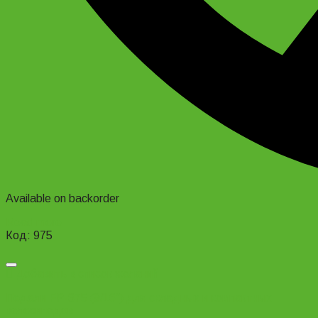
Available on backorder
Read more
Код: 975
Добавить в список желаний
Педали FP-875 (9/16″) для складных и компактных
велосипедов