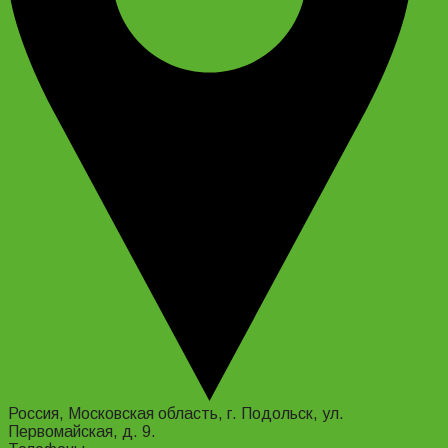
Россия, Московская область, г. Подольск, ул.
Первомайская, д. 9.