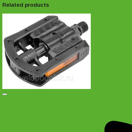
Related products
Добавить в список желаний
Складные педали FP-871 для дорожных и городских
велосипедов (9/16″) (Экономят Место Хранения)