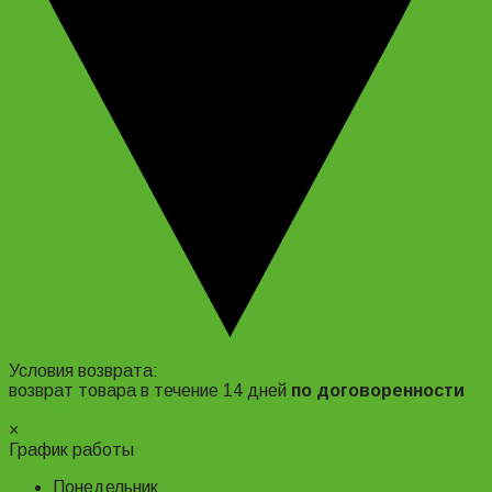
Адрес и контакты
Условия возврата:
возврат товара в течение 14 дней
по договоренности
Подробнее ›
×
График работы
Понедельник