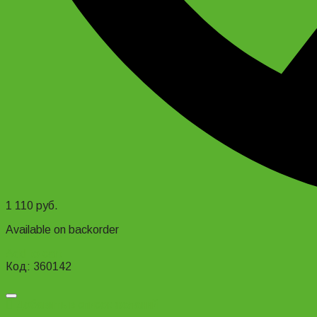
1 110
руб.
Available on backorder
Add to cart
Код: 360142
Добавить в список желаний