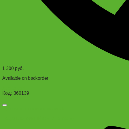
1 300
руб.
Available on backorder
Add to cart
Код: 360139
Добавить в список желаний
Педаль алюминий 975 MTB (9/16)