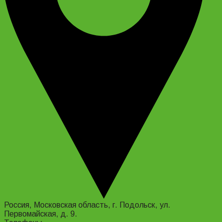
Россия, Московская область, г. Подольск, ул.
Первомайская, д. 9.