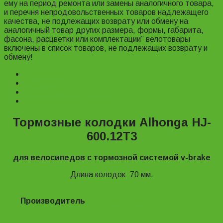
ему на период ремонта или замены аналогичного товара,
и перечня непродовольственных товаров надлежащего
качества, не подлежащих возврату или обмену на
аналогичный товар других размера, формы, габарита,
фасона, расцветки или комплектации” велотовары
включены в список товаров, не подлежащих возврату и
обмену!
Description
Характеристики
Reviews (0)
Информация для заказа
Тормозные колодки Alhonga HJ-
600.12T3
для велосипедов с тормозной системой v-brake
Длина колодок: 70 мм.
Производитель
ALHONGA