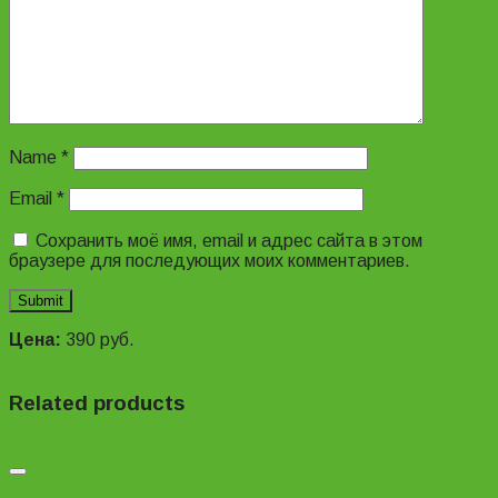
Name
*
Email
*
Сохранить моё имя, email и адрес сайта в этом
браузере для последующих моих комментариев.
Цена:
390
руб.
Related products
Добавить в список желаний