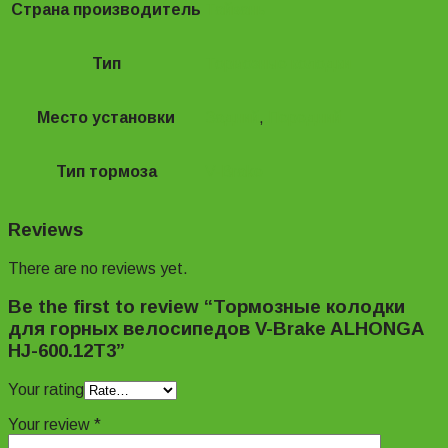
Страна производитель
Тайвань
Тип
Тормозные колодки
Место установки
Задний
,
Передний
Тип тормоза
V-Brake
Reviews
There are no reviews yet.
Be the first to review “Тормозные колодки
для горных велосипедов V-Brake ALHONGA
HJ-600.12T3”
Your rating
Your review
*