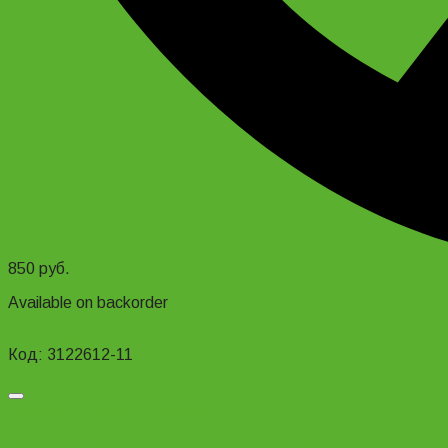
850
руб.
Available on backorder
Add to cart
Код: 3122612-11
Добавить в список желаний
Дисковые тормозные колодки KMS №5 (Magura Clara