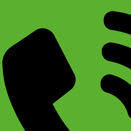
2000, Louise 98-01 calipers)