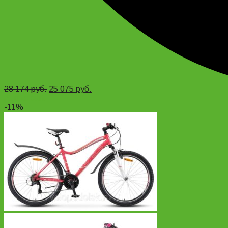
28 174
руб.
25 075
руб.
Add to cart
-11%