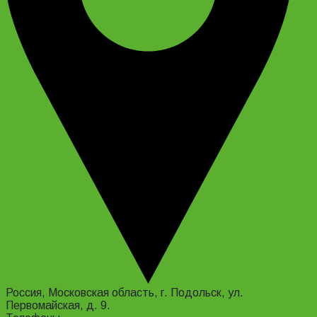
Россия, Московская область, г. Подольск, ул.
Первомайская, д. 9.