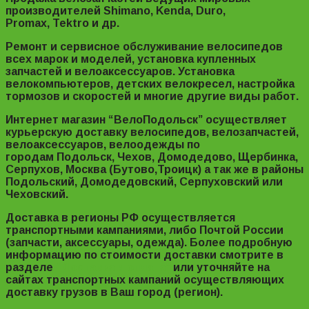
производителей Shimano, Kenda, Duro,
Promax, Tektro и др.
Ремонт и сервисное обслуживание велосипедов
всех марок и моделей, установка купленных
запчастей и велоаксессуаров. Установка
велокомпьютеров, детских велокресел, настройка
тормозов и скоростей и многие другие виды работ.
Интернет магазин “ВелоПодольск” осуществляет
курьерскую доставку велосипедов, велозапчастей,
велоаксессуаров, велоодежды по
городам Подольск, Чехов, Домодедово, Щербинка,
Серпухов, Москва (Бутово,Троицк) а так же в районы
Подольский, Домодедовский, Серпуховский или
Чеховский.
Доставка в регионы РФ осуществляется
транспортными кампаниями, либо Почтой России
(запчасти, аксессуары, одежда). Более подробную
информацию по стоимости доставки смотрите в
разделе
“Доставка и оплата”
или уточняйте на
сайтах транспортных кампаний осуществляющих
доставку грузов в Ваш город (регион).