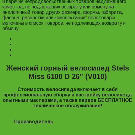
и перечня непродовольственных товаров надлежащего
качества, не подлежащих возврату или обмену на
аналогичный товар других размера, формы, габарита,
фасона, расцветки или комплектации” велотовары
включены в список товаров, не подлежащих возврату и
обмену!
Description
Характеристики
Reviews (0)
Информация для заказа
Женский горный велосипед Stels
Miss 6100 D 26″ (V010)
Стоимость велосипеда включает в себя
профессиональную сборку и настройку велосипеда
опытными мастерами, а также первое БЕСПЛАТНОЕ
техническое обслуживание!
Производитель
Stels