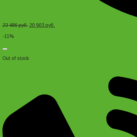
23 486
руб.
20 903
руб.
Add to cart
-11%
Добавить в список желаний
Out of stock
Велосипед Stels Miss 6300 V 26″