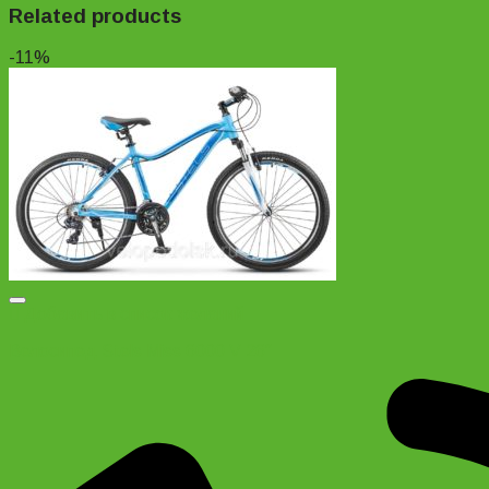
Related products
-11%
Добавить в список желаний
Велосипед Stels Miss 6000 V 26″