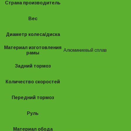
Страна производитель
Россия
Вес
14.76
Диаметр колеса/диска
26"
Материал изготовления
Алюминиевый сплав
рамы
Задний тормоз
Дисковый гидравлический
Количество скоростей
21
Передний тормоз
Дисковый гидравлический
Руль
Прямой
Материал обода
Алюминиевый сплав