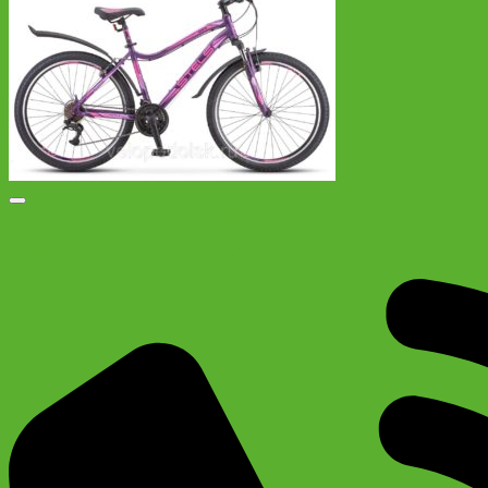
Добавить в список желаний
Велосипед Stels Miss 5000 V 26″