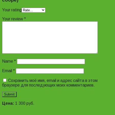
Your rating
Your review
*
Name
*
Email
*
Сохранить моё имя, email и адрес сайта в этом
браузере для последующих моих комментариев.
Цена:
1 300
руб.