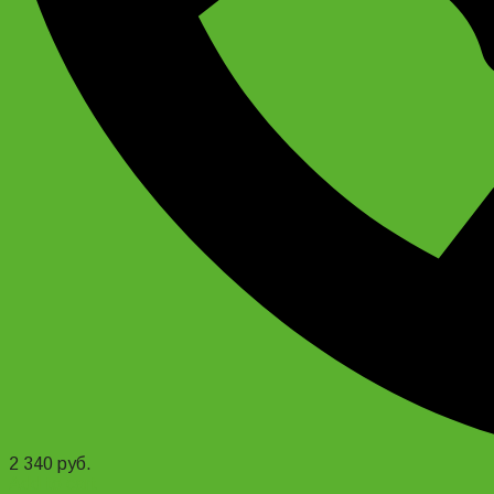
2 340
руб.
Add to cart