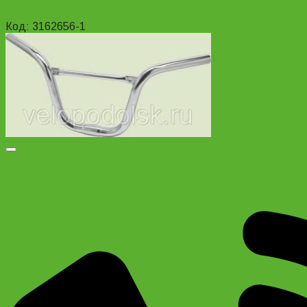
Add to cart
Код: 3162656-1
Добавить в список желаний
Руль для детских велосипедов с 12-14 дюймовыми
колесами.