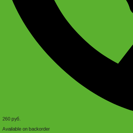
260
руб.
Available on backorder