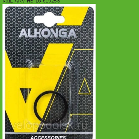
Код: ARV-HB-16-61025S