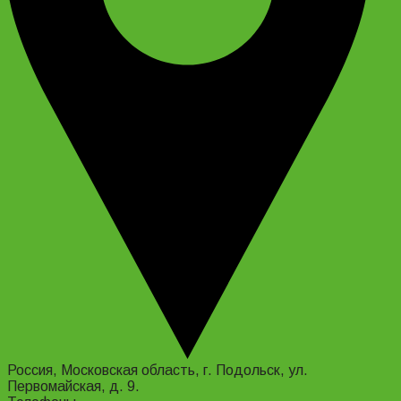
Россия, Московская область, г. Подольск, ул.
Первомайская, д. 9.