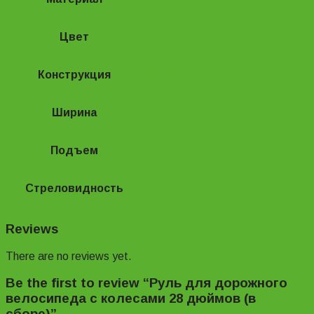
Цвет
Черный
Конструкция
Прямой
Ширина
620
Подъем
0
Стреловидность
10
Reviews
There are no reviews yet.
Be the first to review “Руль для дорожного
велосипеда с колесами 28 дюймов (в
сборе)”