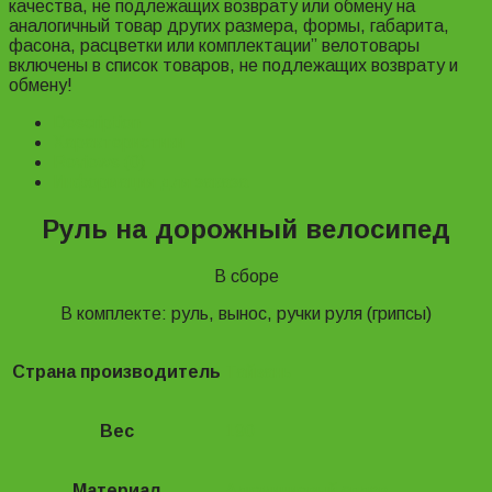
качества, не подлежащих возврату или обмену на
аналогичный товар других размера, формы, габарита,
фасона, расцветки или комплектации” велотовары
включены в список товаров, не подлежащих возврату и
обмену!
Description
Характеристики
Reviews (0)
Информация для заказа
Руль на дорожный велосипед
В сборе
В комплекте: руль, вынос, ручки руля (грипсы)
Страна производитель
Тайвань
Вес
190
Материал
Алюминиевый сплав