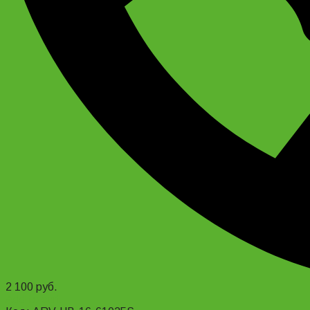
2 100
руб.
Add to cart