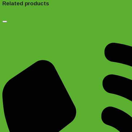
Related products
Добавить в список желаний
Удлинитель рулевого штока вилки KL-4025 (124 мм)