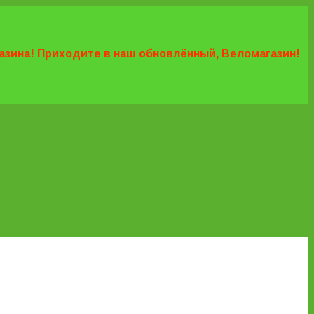
агазина! Приходите в наш обновлённый, Веломагазин!