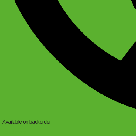
Available on backorder
Read more