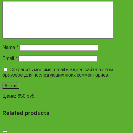
Name
*
Email
*
Сохранить моё имя, email и адрес сайта в этом
браузере для последующих моих комментариев.
Цена:
650
руб.
Related products