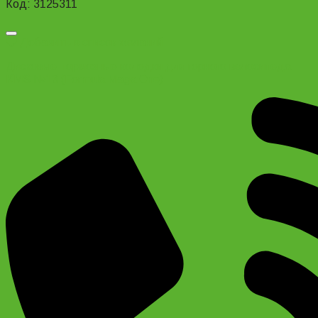
Код: 3125311
Добавить в список желаний
Дисковые тормозные колодки для горного велосипеда
KMS №13 (Formula Maga One)