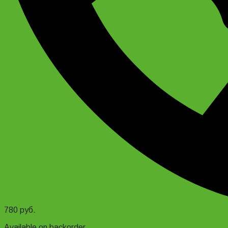
780
руб.
Available on backorder