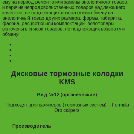
ему на период ремонта или замены аналогичного товара,
и перечня непродовольственных товаров надлежащего
качества, не подлежащих возврату или обмену на
аналогичный товар других размера, формы, габарита,
фасона, расцветки или комплектации” велотовары
включены в список товаров, не подлежащих возврату и
обмену!
Description
Характеристики
Reviews (0)
Информация для заказа
Дисковые тормозные колодки
KMS
Вид №12 (органические)
Подходят для калиперов (тормозных систем) – Formula
Oro calipers
Производитель
KMS