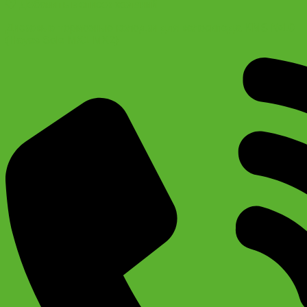
Добавить в список желаний
Дисковые тормозные колодки для велосипеда KMS №10
(Hayes Sole MX1 MX2)