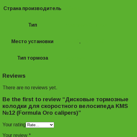
Страна производитель
Тайвань
Тип
Тормозные колодки
Место установки
Задний
,
Передний
Тип тормоза
Дисковые
Reviews
There are no reviews yet.
Be the first to review “Дисковые тормозные
колодки для скоростного велосипеда KMS
№12 (Formula Oro calipers)”
Your rating
Your review
*