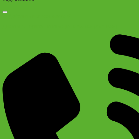
Добавить в список желаний
Дисковые тормозные колодки KMS №8 (Avid BB5)