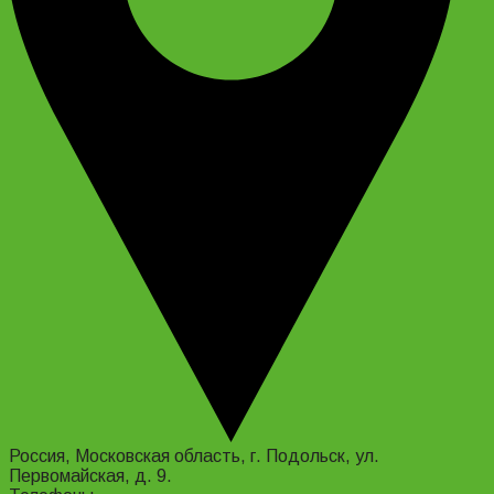
Россия, Московская область, г. Подольск, ул.
Первомайская, д. 9.