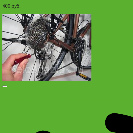
400
руб.
Add to cart
Добавить в список желаний
Замена переднего переключателя скоростей велосипеда
с настройкой в Подольске. Запчасти в наличии.