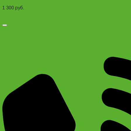
1 300
руб.
Add to cart
Добавить в список желаний
Настройка, Замена, Ремонт системы скоростей
велосипеда, заднего или переднего переключателя.
Ремонт байков в Подольске.