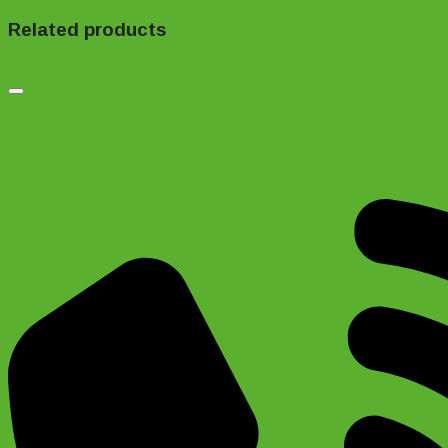
Related products
Добавить в список желаний
Замена, снятие, установка и ремонт каретки велосипеда,
любых серийных байков в мастерской Подольск. Детали в
наличии.