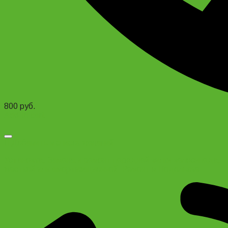
800
руб.
Add to cart
Добавить в список желаний
Установка, Замена и ремонт передней вилки велосипеда,
жесткой или амортизационной. Ремонт в Подольске.