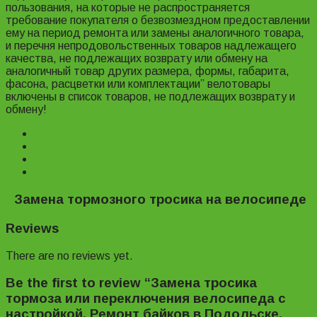
пользования, на которые не распространяется
требование покупателя о безвозмездном предоставлении
ему на период ремонта или замены аналогичного товара,
и перечня непродовольственных товаров надлежащего
качества, не подлежащих возврату или обмену на
аналогичный товар других размера, формы, габарита,
фасона, расцветки или комплектации” велотовары
включены в список товаров, не подлежащих возврату и
обмену!
Description
Reviews (0)
Информация для заказа
Характеристики
Замена тормозного тросика на велосипеде
Reviews
There are no reviews yet.
Be the first to review “Замена тросика
тормоза или переключения велосипеда с
настройкой. Ремонт байков в Подольске.