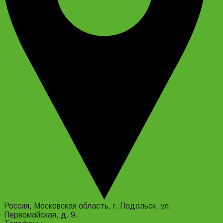
Россия, Московская область, г. Подольск, ул.
Первомайская, д. 9.