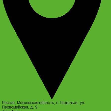
Россия, Московская область, г. Подольск, ул.
Первомайская, д. 9.