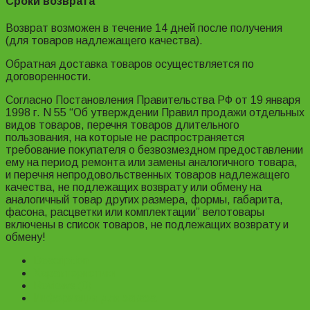
Сроки возврата
Возврат возможен в течение 14 дней после получения
(для товаров надлежащего качества).
Обратная доставка товаров осуществляется по
договоренности.
Согласно Постановления Правительства РФ от 19 января
1998 г. N 55 “Об утверждении Правил продажи отдельных
видов товаров, перечня товаров длительного
пользования, на которые не распространяется
требование покупателя о безвозмездном предоставлении
ему на период ремонта или замены аналогичного товара,
и перечня непродовольственных товаров надлежащего
качества, не подлежащих возврату или обмену на
аналогичный товар других размера, формы, габарита,
фасона, расцветки или комплектации” велотовары
включены в список товаров, не подлежащих возврату и
обмену!
Description
Характеристики
Reviews (0)
Информация для заказа