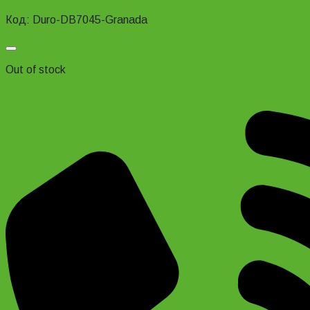
Read more
Код: Duro-DB7045-Granada
Добавить в список желаний
Out of stock
Покрышка 28″ DURO DB7045-Granada