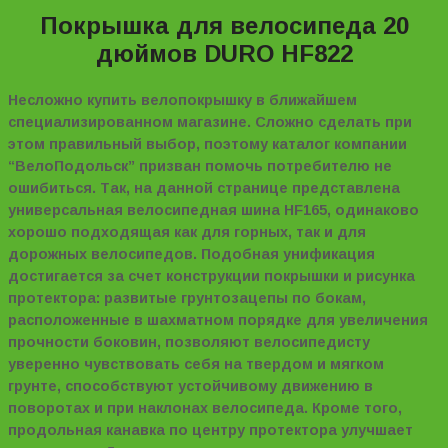
Покрышка для велосипеда 20
дюймов DURO HF822
Несложно
купить велопокрышку в ближайшем
специализированном магазине. Сложно сделать при
этом правильный выбор, поэтому каталог компании
“ВелоПодольск” призван помочь потребителю не
ошибиться. Так, на данной странице представлена
универсальная велосипедная шина HF165, одинаково
хорошо подходящая как для горных, так и для
дорожных велосипедов. Подобная унификация
достигается за счет конструкции покрышки и рисунка
протектора: развитые грунтозацепы по бокам,
расположенные в шахматном порядке для увеличения
прочности боковин, позволяют велосипедисту
уверенно чувствовать себя на твердом и мягком
грунте, способствуют устойчивому движению в
поворотах и при наклонах велосипеда. Кроме того,
продольная канавка по центру протектора улучшает