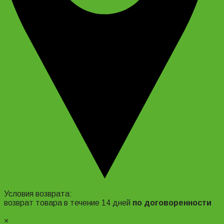
Адрес и контакты
Условия возврата:
возврат товара в течение 14 дней
по договоренности
Подробнее ›
×