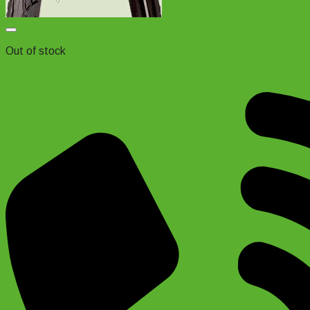
Добавить в список желаний
Out of stock
Покрышка 24″ DURO DB7045-Granada