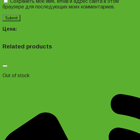
Сохранить моё имя, email и адрес сайта в этом
браузере для последующих моих комментариев.
Цена:
Related products
Добавить в список желаний
Out of stock
Покрышка 14″ DURO HF888