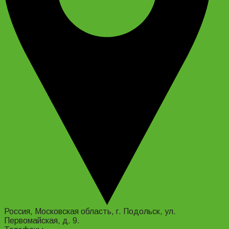
Россия, Московская область, г. Подольск, ул.
Первомайская, д. 9.