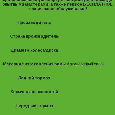
опытными мастерами, а также первое БЕСПЛАТНОЕ
техническое обслуживание!
Производитель
Stels
Страна производитель
Россия
Диаметр колеса/диска
26"
Материал изготовления рамы
Алюминиевый сплав
Задний тормоз
Ободной механический
Количество скоростей
21
Передний тормоз
Ободной механический