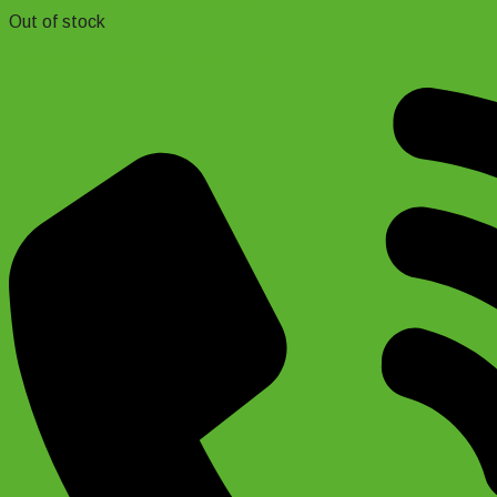
Добавить в список желаний
Out of stock
Велосипед Stels Miss 6000 D 26″