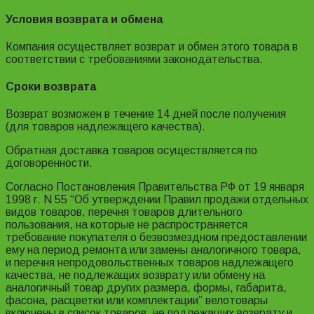
Условия возврата и обмена
Компания осуществляет возврат и обмен этого товара в
соответствии с требованиями законодательства.
Сроки возврата
Возврат возможен в течение 14 дней после получения
(для товаров надлежащего качества).
Обратная доставка товаров осуществляется по
договоренности.
Согласно Постановления Правительства РФ от 19 января
1998 г. N 55 “Об утверждении Правил продажи отдельных
видов товаров, перечня товаров длительного
пользования, на которые не распространяется
требование покупателя о безвозмездном предоставлении
ему на период ремонта или замены аналогичного товара,
и перечня непродовольственных товаров надлежащего
качества, не подлежащих возврату или обмену на
аналогичный товар других размера, формы, габарита,
фасона, расцветки или комплектации” велотовары
включены в список товаров, не подлежащих возврату и