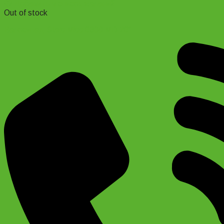
Добавить в список желаний
Out of stock
Велосипед Stels Miss 6300 MD 26″