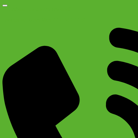
Добавить в список желаний
Велосипед Stels Miss 7700 MD 27,5″