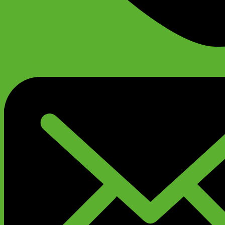
+79299777720
Анатолий