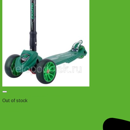
Добавить в список желаний
Out of stock
Самокат TT Zig Zag