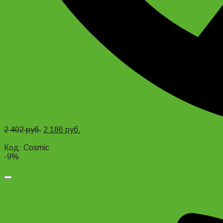
2 402
руб.
2 186
руб.
Add to cart
Код: Cosmic
-9%
Добавить в список желаний
Самокат TT Tiger Plus