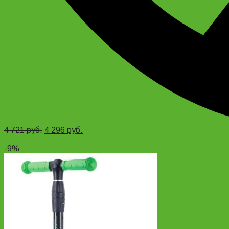
4 721
руб.
4 296
руб.
Add to cart
-9%