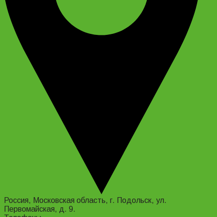
Россия, Московская область, г. Подольск, ул.
Первомайская, д. 9.