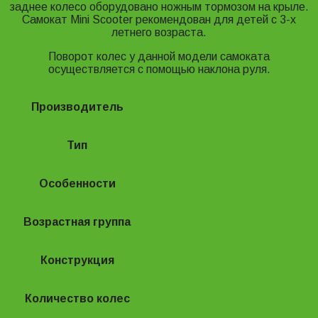
заднее колесо оборудовано ножным тормозом на крыле.
Самокат Mini Scooter рекомендован для детей с 3-х
летнего возраста.
Поворот колес у данной модели самоката
осуществляется с помощью наклона руля.
Производитель
Tech Team
Тип
Городской
Особенности
Ножной тормоз
Возрастная группа
Детская
Конструкция
Цельная
Количество колес
3