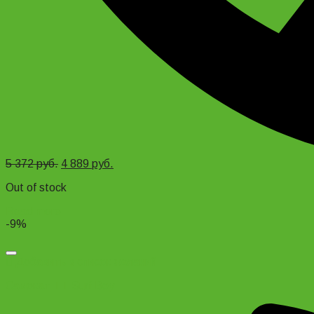
5 372
руб.
4 889
руб.
Out of stock
Read more
-9%
Добавить в список желаний
Самокат TT Surf Boy