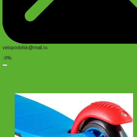
velopodolsk@mail.ru
-9%
Добавить в список желаний