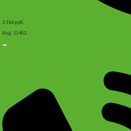
3 150
руб.
Add to cart
Код: 11452
Добавить в список желаний
Комплект крыльев для гравийных велосипедов SKS
SPEEDROCKER 28″