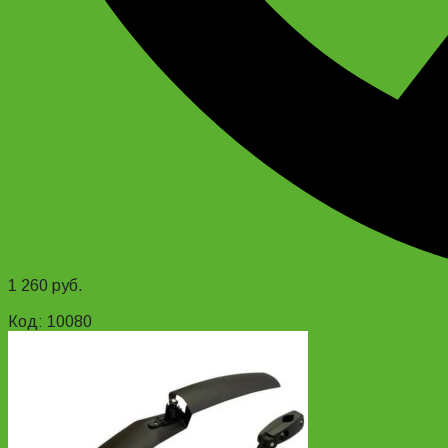
1 260
руб.
Add to cart
Код: 10080