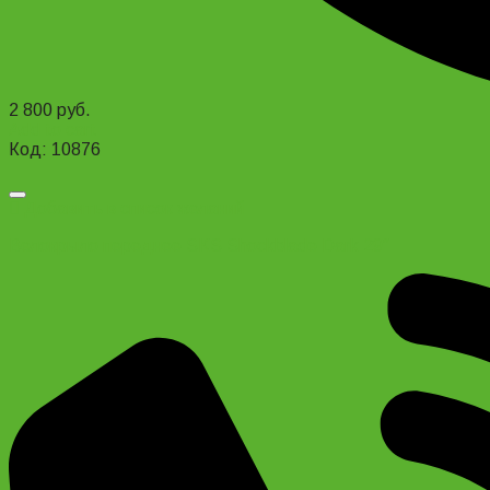
2 800
руб.
Add to cart
Код: 10876
Добавить в список желаний
Велокрыло переднее SKS Shockblade Dark 29″