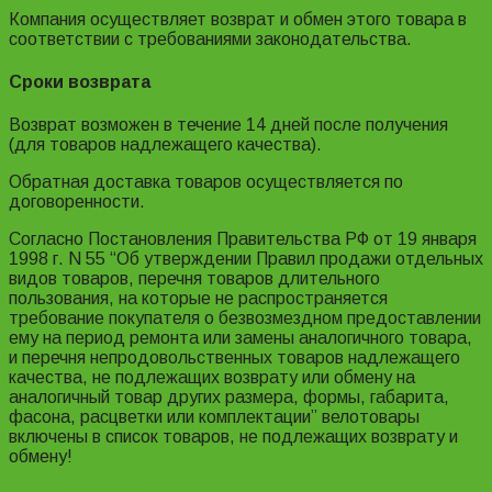
Компания осуществляет возврат и обмен этого товара в
соответствии с требованиями законодательства.
Сроки возврата
Возврат возможен в течение 14 дней после получения
(для товаров надлежащего качества).
Обратная доставка товаров осуществляется по
договоренности.
Согласно Постановления Правительства РФ от 19 января
1998 г. N 55 “Об утверждении Правил продажи отдельных
видов товаров, перечня товаров длительного
пользования, на которые не распространяется
требование покупателя о безвозмездном предоставлении
ему на период ремонта или замены аналогичного товара,
и перечня непродовольственных товаров надлежащего
качества, не подлежащих возврату или обмену на
аналогичный товар других размера, формы, габарита,
фасона, расцветки или комплектации” велотовары
включены в список товаров, не подлежащих возврату и
обмену!