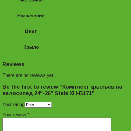
Назначение
Универсальный
Цвет
Черный
Крыло
Переднее/заднее
Reviews
There are no reviews yet.
Be the first to review “Комплект крыльев на
велосипед 24″-26″ Stels XH-B171”
Your rating
Your review
*