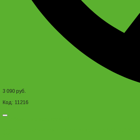
3 090
руб.
Add to cart
Код: 11216
Добавить в список желаний
Комплект крыльев для детского велосипеда SKS JUNIOR
20″