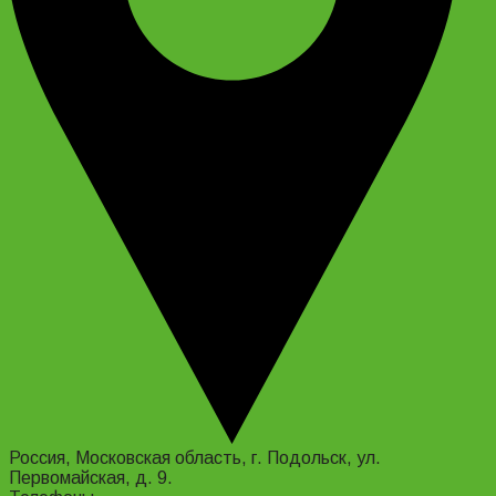
Россия, Московская область, г. Подольск, ул.
Первомайская, д. 9.