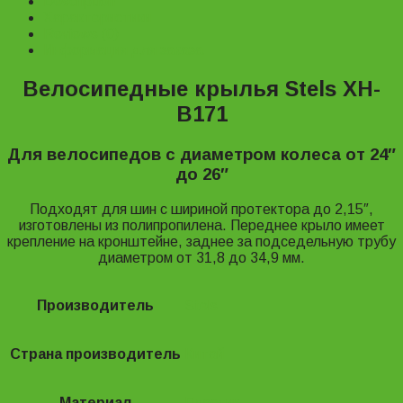
Description
Характеристики
Reviews (0)
Информация для заказа
Велосипедные крылья Stels XH-
B171
Для велосипедов с диаметром колеса от 24″
до 26″
Подходят для шин с шириной протектора до 2,15″,
изготовлены из полипропилена. Переднее крыло имеет
крепление на кронштейне, заднее за подседельную трубу
диаметром от 31,8 до 34,9 мм.
Производитель
Stels
Страна производитель
Китай
Материал
Пластик