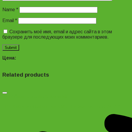
Name
*
Email
*
Сохранить моё имя, email и адрес сайта в этом
браузере для последующих моих комментариев.
Цена:
Related products
Добавить в список желаний
Подножка велосипедная KMS под заднее перо 24-28″