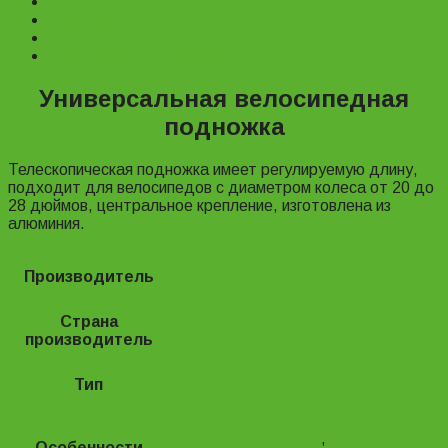
Description
Характеристики
Reviews (0)
Информация для заказа
Универсальная велосипедная
подножка
Телескопическая подножка имеет регулируемую длину,
подходит для велосипедов с диаметром колеса от 20 до
28 дюймов, центральное крепление, изготовлена из
алюминия.
Производитель
NuVo
Страна
Китай
производитель
Тип
Подножка
Регулируемая длина
,
Складная
Особенности