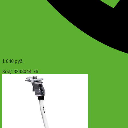
1 040
руб.
Add to cart
Код: 3243044-76