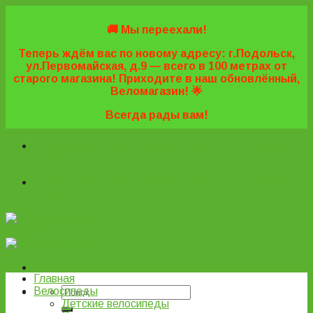
Skip
to
🚚 Мы переехали!
content
Теперь ждём вас по новому адресу: г.Подольск,
ул.Первомайская, д.9 — всего в 100 метрах от
старого магазина! Приходите в наш обновлённый,
Веломагазин! 🌟
Всегда рады вам!
+7 (495) 669-16-57
+7 (963) 779-03-42
+7 (929) 977-
77-20
+7 (495) 669-16-57
+7 (963) 779-03-42
+7 (929) 977-
77-20
ВелоПодольск
Главная
Велосипеды
Детские велосипеды