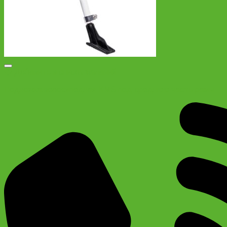
Добавить в список желаний
Подножка велосипедная KMS под среднюю часть рамы