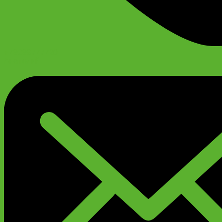
+79299777720
Анатолий