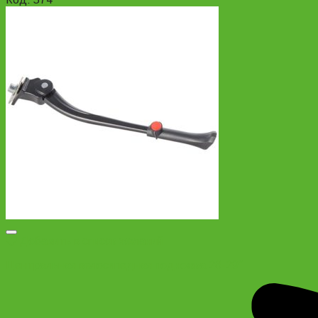
Добавить в список желаний
Центральная велосипедная подножка 26-29″