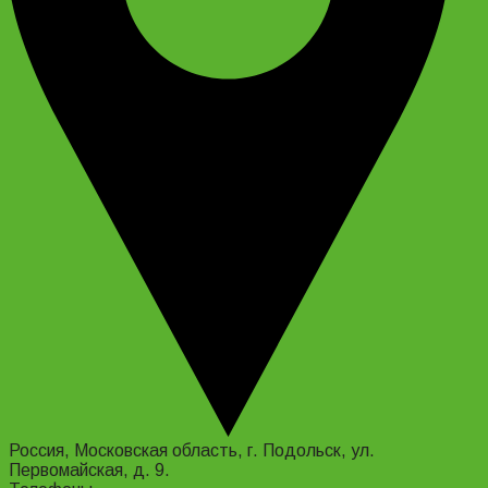
Россия, Московская область, г. Подольск, ул.
Первомайская, д. 9.