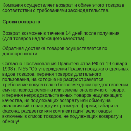
Компания осуществляет возврат и обмен этого товара в
соответствии с требованиями законодательства.
Сроки возврата
Возврат возможен в течение 14 дней после получения
(для товаров надлежащего качества).
Обратная доставка товаров осуществляется по
договоренности.
Согласно Постановления Правительства РФ от 19 января
1998 г. N 55 “Об утверждении Правил продажи отдельных
видов товаров, перечня товаров длительного
пользования, на которые не распространяется
требование покупателя о безвозмездном предоставлении
ему на период ремонта или замены аналогичного товара,
и перечня непродовольственных товаров надлежащего
качества, не подлежащих возврату или обмену на
аналогичный товар других размера, формы, габарита,
фасона, расцветки или комплектации” велотовары
включены в список товаров, не подлежащих возврату и
обмену!