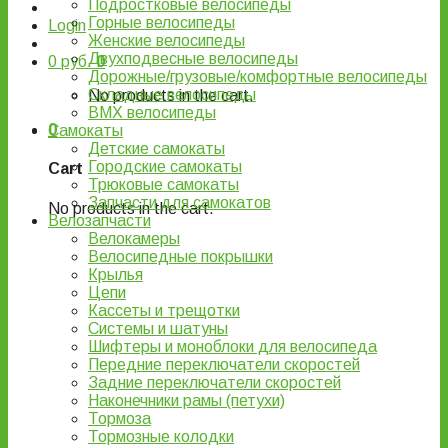
Подростковые велосипеды
Горные велосипеды
Login
Женские велосипеды
Двухподвесные велосипеды
0
руб.
0
Дорожные/грузовые/комфортные велосипеды
Складные велосипеды
No products in the cart.
BMX велосипеды
0
Самокаты
Детские самокаты
Городские самокаты
Cart
Трюковые самокаты
Запчасти для самокатов
No products in the cart.
Велозапчасти
Велокамеры
Велосипедные покрышки
Крылья
Цепи
Кассеты и трещотки
Системы и шатуны
Шифтеры и моноблоки для велосипеда
Передние переключатели скоростей
Задние переключатели скоростей
Наконечники рамы (петухи)
Тормоза
Тормозные колодки