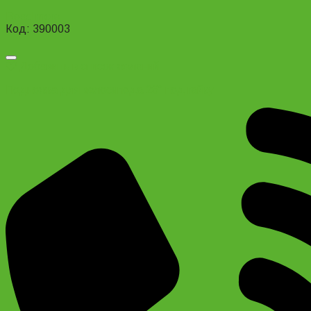
Read more
Код: 390003
Добавить в список желаний
Подножка для велосипеда 26″ под гайку